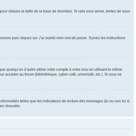
pour réduire la taille de la base de données. Si cela vous arrive, tentez de vous
nnexion puis cliquez sur
J’ai oublié mon mot de passe
. Suivez les instructions
 quelqu’un d’autre utilise votre compte à votre insu en utilisant le même
r accéder au forum (bibliothèque, cyber-café, université, etc.). Si vous ne
tionnalités telles que les indicateurs de lecture des messages (lu ou non lu) si
les résoudre.