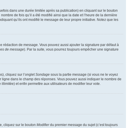
ois dans une durée limitée après sa publication) en cliquant sur le bouton
mbre de fois qu’il a été modifié ainsi que la date et l’heure de la dernière
iquant qu’ils ont modifié le message de leur propre initiative. Notez que les
de rédaction de message. Vous pouvez aussi ajouter la signature par défaut à
nces de message
). Par la suite, vous pourrez toujours empêcher une signature
s), cliquez sur l’onglet
Sondage
sous la partie message (si vous ne le voyez
par ligne dans le champ des réponses. Vous pouvez aussi indiquer le nombre de
llimitée) et enfin permettre aux utilisateurs de modifier leur vote.
, cliquez sur le bouton
Modifier
du premier message du sujet (c’est toujours