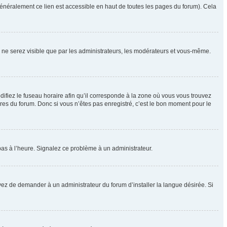
énéralement ce lien est accessible en haut de toutes les pages du forum). Cela
us ne serez visible que par les administrateurs, les modérateurs et vous-même.
difiez le fuseau horaire afin qu’il corresponde à la zone où vous vous trouvez
res du forum. Donc si vous n’êtes pas enregistré, c’est le bon moment pour le
t pas à l’heure. Signalez ce problème à un administrateur.
yez de demander à un administrateur du forum d’installer la langue désirée. Si