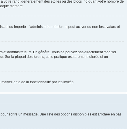
e à votre rang, généralement des étoiles ou des blocs indiquant votre nombre de
 chaque membre.
distant ou importé. L’administrateur du forum peut activer ou non les avatars et
rs et administrateurs. En général, vous ne pouvez pas directement modifier
ur. Sur la plupart des forums, cette pratique est rarement tolérée et un
malveillante de la fonctionnalité par les invités.
pour écrire un message. Une liste des options disponibles est affichée en bas