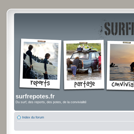
surfrepotes.fr
Du surf, des reports, des potes, de la convivialité
Index du forum