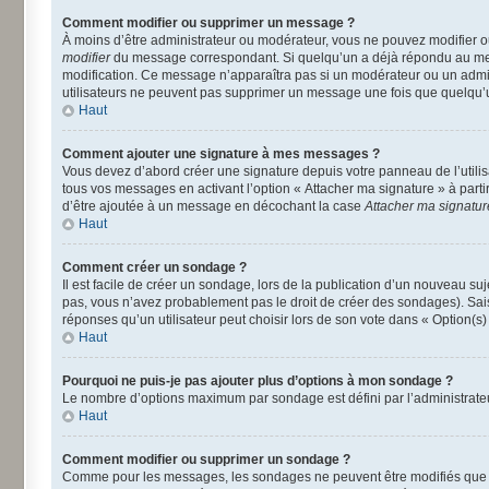
Comment modifier ou supprimer un message ?
À moins d’être administrateur ou modérateur, vous ne pouvez modifier 
modifier
du message correspondant. Si quelqu’un a déjà répondu au message
modification. Ce message n’apparaîtra pas si un modérateur ou un adminis
utilisateurs ne peuvent pas supprimer un message une fois que quelqu’
Haut
Comment ajouter une signature à mes messages ?
Vous devez d’abord créer une signature depuis votre panneau de l’utili
tous vos messages en activant l’option « Attacher ma signature » à parti
d’être ajoutée à un message en décochant la case
Attacher ma signatur
Haut
Comment créer un sondage ?
Il est facile de créer un sondage, lors de la publication d’un nouveau su
pas, vous n’avez probablement pas le droit de créer des sondages). Sai
réponses qu’un utilisateur peut choisir lors de son vote dans « Option(s) p
Haut
Pourquoi ne puis-je pas ajouter plus d’options à mon sondage ?
Le nombre d’options maximum par sondage est défini par l’administrateur
Haut
Comment modifier ou supprimer un sondage ?
Comme pour les messages, les sondages ne peuvent être modifiés que pa