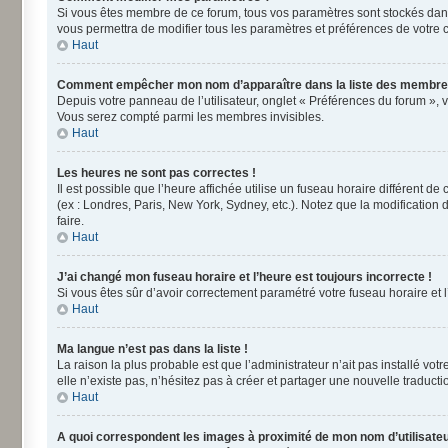
Si vous êtes membre de ce forum, tous vos paramètres sont stockés dan
vous permettra de modifier tous les paramètres et préférences de votre 
Haut
Comment empêcher mon nom d’apparaître dans la liste des membre
Depuis votre panneau de l’utilisateur, onglet « Préférences du forum », 
Vous serez compté parmi les membres invisibles.
Haut
Les heures ne sont pas correctes !
Il est possible que l’heure affichée utilise un fuseau horaire différent 
(ex : Londres, Paris, New York, Sydney, etc.). Notez que la modificatio
faire.
Haut
J’ai changé mon fuseau horaire et l’heure est toujours incorrecte !
Si vous êtes sûr d’avoir correctement paramétré votre fuseau horaire et l’
Haut
Ma langue n’est pas dans la liste !
La raison la plus probable est que l’administrateur n’ait pas installé v
elle n’existe pas, n’hésitez pas à créer et partager une nouvelle traducti
Haut
A quoi correspondent les images à proximité de mon nom d’utilisateu