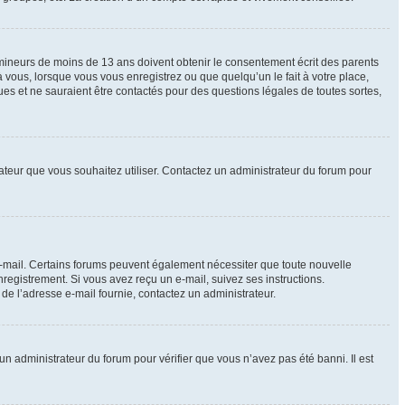
e mineurs de moins de 13 ans doivent obtenir le consentement écrit des parents
à vous, lorsque vous vous enregistrez ou que quelqu’un le fait à votre place,
ues et ne sauraient être contactés pour des questions légales de toutes sortes,
isateur que vous souhaitez utiliser. Contactez un administrateur du forum pour
 e-mail. Certains forums peuvent également nécessiter que toute nouvelle
registrement. Si vous avez reçu un e-mail, suivez ses instructions.
r de l’adresse e-mail fournie, contactez un administrateur.
 un administrateur du forum pour vérifier que vous n’avez pas été banni. Il est