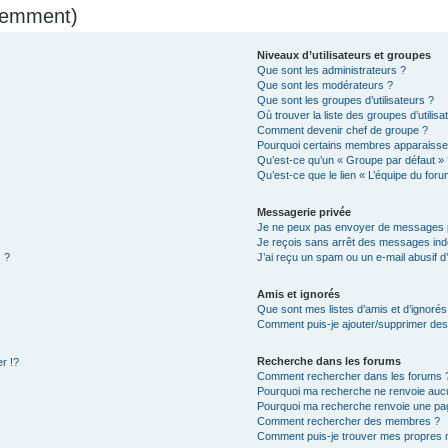
quemment)
Niveaux d’utilisateurs et groupes
Que sont les administrateurs ?
Que sont les modérateurs ?
Que sont les groupes d’utilisateurs ?
Où trouver la liste des groupes d’utilis
Comment devenir chef de groupe ?
Pourquoi certains membres apparaissen
Qu’est-ce qu’un « Groupe par défaut » 
Qu’est-ce que le lien « L’équipe du foru
Messagerie privée
Je ne peux pas envoyer de messages p
Je reçois sans arrêt des messages indé
 ?
J’ai reçu un spam ou un e-mail abusif 
Amis et ignorés
Que sont mes listes d’amis et d’ignorés
Comment puis-je ajouter/supprimer des u
Recherche dans les forums
r !?
Comment rechercher dans les forums 
Pourquoi ma recherche ne renvoie aucu
Pourquoi ma recherche renvoie une pa
Comment rechercher des membres ?
Comment puis-je trouver mes propres 