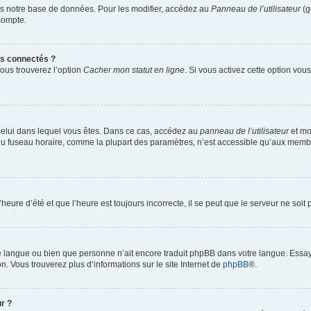
s notre base de données. Pour les modifier, accédez au
Panneau de l’utilisateur
(g
compte.
s connectés ?
vous trouverez l’option
Cacher mon statut en ligne
. Si vous activez cette option vo
de celui dans lequel vous êtes. Dans ce cas, accédez au
panneau de l’utilisateur
et mo
n du fuseau horaire, comme la plupart des paramètres, n’est accessible qu’aux memb
heure d’été et que l’heure est toujours incorrecte, il se peut que le serveur ne soi
otre langue ou bien que personne n’ait encore traduit phpBB dans votre langue. Essa
on. Vous trouverez plus d’informations sur le site Internet de
phpBB
®.
r ?