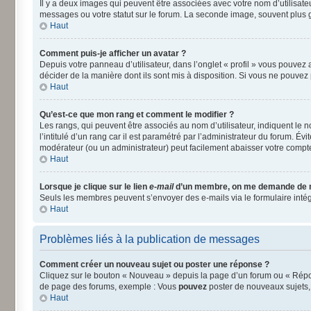
Il y a deux images qui peuvent être associées avec votre nom d’utilisat
messages ou votre statut sur le forum. La seconde image, souvent plus
Haut
Comment puis-je afficher un avatar ?
Depuis votre panneau d’utilisateur, dans l’onglet « profil » vous pouvez a
décider de la manière dont ils sont mis à disposition. Si vous ne pouvez 
Haut
Qu’est-ce que mon rang et comment le modifier ?
Les rangs, qui peuvent être associés au nom d’utilisateur, indiquent le
l’intitulé d’un rang car il est paramétré par l’administrateur du forum. É
modérateur (ou un administrateur) peut facilement abaisser votre comp
Haut
Lorsque je clique sur le lien
e-mail
d’un membre, on me demande de 
Seuls les membres peuvent s’envoyer des e-mails via le formulaire intégré 
Haut
Problèmes liés à la publication de messages
Comment créer un nouveau sujet ou poster une réponse ?
Cliquez sur le bouton « Nouveau » depuis la page d’un forum ou « Répond
de page des forums, exemple : Vous
pouvez
poster de nouveaux sujets
Haut