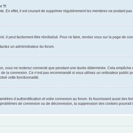
r ?!
te. En effet, il est courant de supprimer régulièrement les membres ne postant pas 
, il peut facilement être réinitialisé. Pour ce faire, rendez vous sur la page de co
ntactez un administrateur du forum.
on, vous ne resterez connecté que pendant une durée déterminée. Cela empêche que
 de la connexion. Ce n’est pas recommandé si vous utilisez un ordinateur public pou
ivé cette fonctionnalité.
tres d’authentification et votre connexion au forum. Ils fournissent aussi des fonc
es problèmes de connexion ou de déconnexion, la suppression des cookies pourrait 