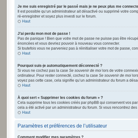
Je me suis enregistré par le passé mais je ne peux plus me connecte
Il est possible qu’un administrateur ait désactivé ou supprimé votre comp
ré-enregistrer et soyez plus investi sur le forum.
Haut
J’ai perdu mon mot de passe !
Pas de panique ! Bien que votre mot de passe ne puisse pas être récupéré
énoncées et vous devriez pouvoir à nouveau vous connecter.
Si toutefois vous ne parveniez pas à réinitialiser votre mot de passe, co
Haut
Pourquoi suis-je automatiquement déconnecté ?
Si vous ne cochez pas la case
Se souvenir de moi
lors de votre connexi
ordinateur. Pour rester connecté, cochez la case
Se souvenir de moi
lors
voyez pas cette case, cela signifie qu’un administrateur du forum a désact
Haut
À quoi sert « Supprimer les cookies du forum » ?
Cela supprime tous les cookies créés par phpBB qui conservent vos paramè
cela a été activé par un administrateur du forum. Si vous rencontrez d
Haut
Paramètres et préférences de l’utilisateur
Comment modifier mes paramètres ?