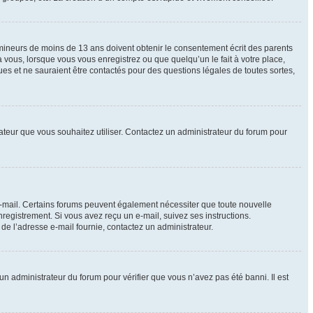
e mineurs de moins de 13 ans doivent obtenir le consentement écrit des parents
à vous, lorsque vous vous enregistrez ou que quelqu’un le fait à votre place,
ues et ne sauraient être contactés pour des questions légales de toutes sortes,
isateur que vous souhaitez utiliser. Contactez un administrateur du forum pour
 e-mail. Certains forums peuvent également nécessiter que toute nouvelle
registrement. Si vous avez reçu un e-mail, suivez ses instructions.
r de l’adresse e-mail fournie, contactez un administrateur.
 un administrateur du forum pour vérifier que vous n’avez pas été banni. Il est