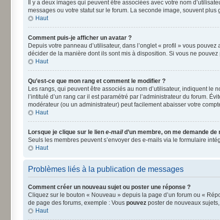
Il y a deux images qui peuvent être associées avec votre nom d’utilisat
messages ou votre statut sur le forum. La seconde image, souvent plus
Haut
Comment puis-je afficher un avatar ?
Depuis votre panneau d’utilisateur, dans l’onglet « profil » vous pouvez a
décider de la manière dont ils sont mis à disposition. Si vous ne pouvez 
Haut
Qu’est-ce que mon rang et comment le modifier ?
Les rangs, qui peuvent être associés au nom d’utilisateur, indiquent le
l’intitulé d’un rang car il est paramétré par l’administrateur du forum. É
modérateur (ou un administrateur) peut facilement abaisser votre comp
Haut
Lorsque je clique sur le lien
e-mail
d’un membre, on me demande de 
Seuls les membres peuvent s’envoyer des e-mails via le formulaire intégré 
Haut
Problèmes liés à la publication de messages
Comment créer un nouveau sujet ou poster une réponse ?
Cliquez sur le bouton « Nouveau » depuis la page d’un forum ou « Répond
de page des forums, exemple : Vous
pouvez
poster de nouveaux sujets
Haut