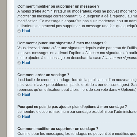
Comment modifier ou supprimer un message ?
À moins d’être administrateur ou modérateur, vous ne pouvez modifier 
modifier
du message correspondant. Si quelqu’un a déjà répondu au message
modification. Ce message n’apparaîtra pas si un modérateur ou un adminis
utilisateurs ne peuvent pas supprimer un message une fois que quelqu’
Haut
Comment ajouter une signature à mes messages ?
Vous devez d’abord créer une signature depuis votre panneau de l’utili
tous vos messages en activant l’option « Attacher ma signature » à parti
d’être ajoutée à un message en décochant la case
Attacher ma signatur
Haut
Comment créer un sondage ?
Il est facile de créer un sondage, lors de la publication d’un nouveau su
pas, vous n’avez probablement pas le droit de créer des sondages). Sai
réponses qu’un utilisateur peut choisir lors de son vote dans « Option(s) p
Haut
Pourquoi ne puis-je pas ajouter plus d’options à mon sondage ?
Le nombre d’options maximum par sondage est défini par l’administrateur
Haut
Comment modifier ou supprimer un sondage ?
Comme pour les messages, les sondages ne peuvent être modifiés que pa