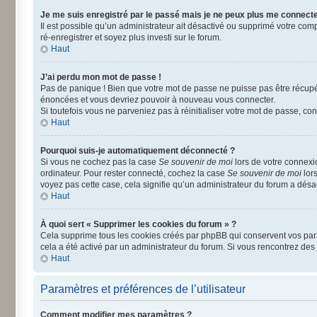
Je me suis enregistré par le passé mais je ne peux plus me connecte
Il est possible qu’un administrateur ait désactivé ou supprimé votre comp
ré-enregistrer et soyez plus investi sur le forum.
Haut
J’ai perdu mon mot de passe !
Pas de panique ! Bien que votre mot de passe ne puisse pas être récupéré
énoncées et vous devriez pouvoir à nouveau vous connecter.
Si toutefois vous ne parveniez pas à réinitialiser votre mot de passe, co
Haut
Pourquoi suis-je automatiquement déconnecté ?
Si vous ne cochez pas la case
Se souvenir de moi
lors de votre connexi
ordinateur. Pour rester connecté, cochez la case
Se souvenir de moi
lors
voyez pas cette case, cela signifie qu’un administrateur du forum a désact
Haut
À quoi sert « Supprimer les cookies du forum » ?
Cela supprime tous les cookies créés par phpBB qui conservent vos paramè
cela a été activé par un administrateur du forum. Si vous rencontrez d
Haut
Paramètres et préférences de l’utilisateur
Comment modifier mes paramètres ?