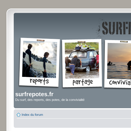
surfrepotes.fr
Du surf, des reports, des potes, de la convivialité
Index du forum