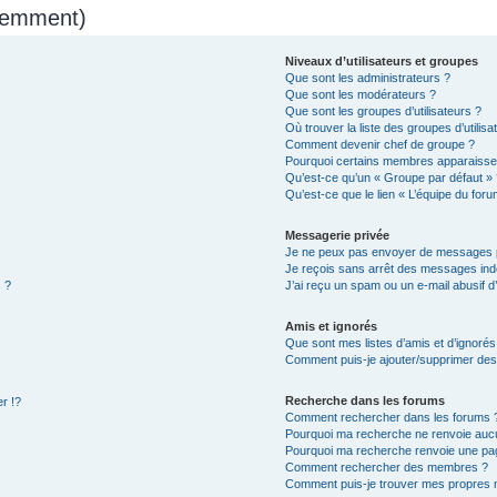
quemment)
Niveaux d’utilisateurs et groupes
Que sont les administrateurs ?
Que sont les modérateurs ?
Que sont les groupes d’utilisateurs ?
Où trouver la liste des groupes d’utilis
Comment devenir chef de groupe ?
Pourquoi certains membres apparaissen
Qu’est-ce qu’un « Groupe par défaut » 
Qu’est-ce que le lien « L’équipe du foru
Messagerie privée
Je ne peux pas envoyer de messages p
Je reçois sans arrêt des messages indé
 ?
J’ai reçu un spam ou un e-mail abusif 
Amis et ignorés
Que sont mes listes d’amis et d’ignorés
Comment puis-je ajouter/supprimer des u
Recherche dans les forums
r !?
Comment rechercher dans les forums 
Pourquoi ma recherche ne renvoie aucu
Pourquoi ma recherche renvoie une pa
Comment rechercher des membres ?
Comment puis-je trouver mes propres 