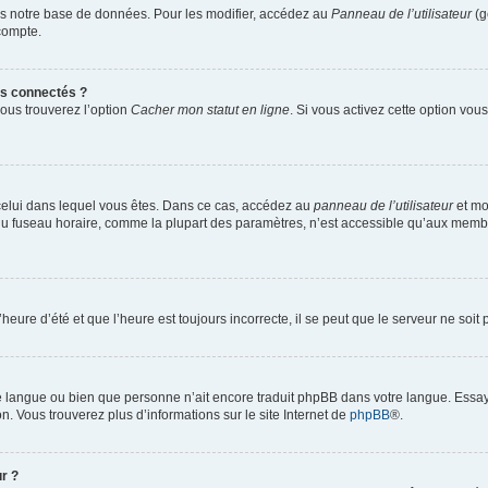
s notre base de données. Pour les modifier, accédez au
Panneau de l’utilisateur
(g
compte.
s connectés ?
vous trouverez l’option
Cacher mon statut en ligne
. Si vous activez cette option vo
de celui dans lequel vous êtes. Dans ce cas, accédez au
panneau de l’utilisateur
et mo
n du fuseau horaire, comme la plupart des paramètres, n’est accessible qu’aux memb
heure d’été et que l’heure est toujours incorrecte, il se peut que le serveur ne soi
otre langue ou bien que personne n’ait encore traduit phpBB dans votre langue. Essa
on. Vous trouverez plus d’informations sur le site Internet de
phpBB
®.
r ?