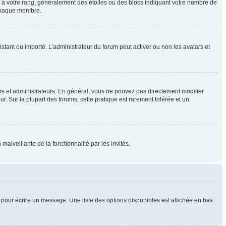
e à votre rang, généralement des étoiles ou des blocs indiquant votre nombre de
 chaque membre.
distant ou importé. L’administrateur du forum peut activer ou non les avatars et
rs et administrateurs. En général, vous ne pouvez pas directement modifier
ur. Sur la plupart des forums, cette pratique est rarement tolérée et un
malveillante de la fonctionnalité par les invités.
pour écrire un message. Une liste des options disponibles est affichée en bas