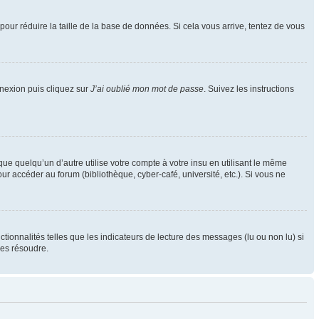
pour réduire la taille de la base de données. Si cela vous arrive, tentez de vous
nnexion puis cliquez sur
J’ai oublié mon mot de passe
. Suivez les instructions
 quelqu’un d’autre utilise votre compte à votre insu en utilisant le même
r accéder au forum (bibliothèque, cyber-café, université, etc.). Si vous ne
tionnalités telles que les indicateurs de lecture des messages (lu ou non lu) si
les résoudre.