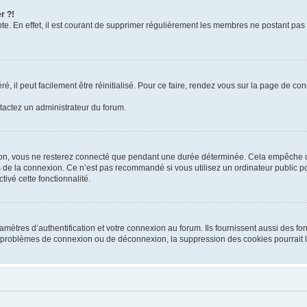
r ?!
te. En effet, il est courant de supprimer régulièrement les membres ne postant pas 
, il peut facilement être réinitialisé. Pour ce faire, rendez vous sur la page de co
ntactez un administrateur du forum.
on, vous ne resterez connecté que pendant une durée déterminée. Cela empêche que
 de la connexion. Ce n’est pas recommandé si vous utilisez un ordinateur public pou
ivé cette fonctionnalité.
tres d’authentification et votre connexion au forum. Ils fournissent aussi des fonc
es problèmes de connexion ou de déconnexion, la suppression des cookies pourrait 