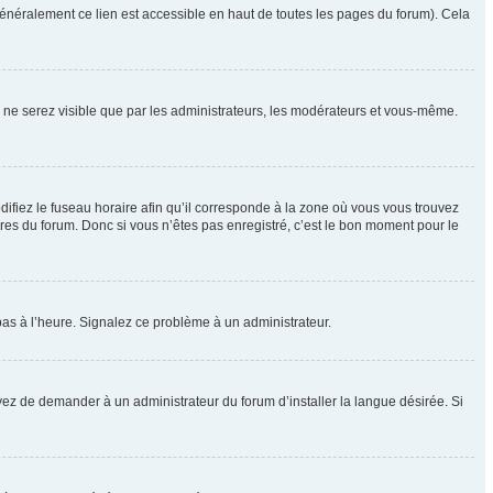
énéralement ce lien est accessible en haut de toutes les pages du forum). Cela
us ne serez visible que par les administrateurs, les modérateurs et vous-même.
difiez le fuseau horaire afin qu’il corresponde à la zone où vous vous trouvez
res du forum. Donc si vous n’êtes pas enregistré, c’est le bon moment pour le
t pas à l’heure. Signalez ce problème à un administrateur.
yez de demander à un administrateur du forum d’installer la langue désirée. Si