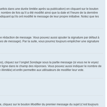
ois dans une durée limitée après sa publication) en cliquant sur le bouton
mbre de fois qu’il a été modifié ainsi que la date et l’heure de la dernière
iquant qu’ils ont modifié le message de leur propre initiative. Notez que les
de rédaction de message. Vous pouvez aussi ajouter la signature par défaut à
nces de message
). Par la suite, vous pourrez toujours empêcher une signature
s), cliquez sur l’onglet
Sondage
sous la partie message (si vous ne le voyez
par ligne dans le champ des réponses. Vous pouvez aussi indiquer le nombre de
llimitée) et enfin permettre aux utilisateurs de modifier leur vote.
, cliquez sur le bouton
Modifier
du premier message du sujet (c’est toujours