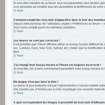
Si vous êtes membre de ce forum, tous vos paramètres sont stockés dan
vous permettra de modifier tous les paramètres et préférences de votre 
Haut
Comment empêcher mon nom d’apparaître dans la liste des membre
Depuis votre panneau de l’utilisateur, onglet « Préférences du forum », 
Vous serez compté parmi les membres invisibles.
Haut
Les heures ne sont pas correctes !
Il est possible que l’heure affichée utilise un fuseau horaire différent 
(ex : Londres, Paris, New York, Sydney, etc.). Notez que la modificatio
faire.
Haut
J’ai changé mon fuseau horaire et l’heure est toujours incorrecte !
Si vous êtes sûr d’avoir correctement paramétré votre fuseau horaire et l’
Haut
Ma langue n’est pas dans la liste !
La raison la plus probable est que l’administrateur n’ait pas installé v
elle n’existe pas, n’hésitez pas à créer et partager une nouvelle traducti
Haut
A quoi correspondent les images à proximité de mon nom d’utilisateu