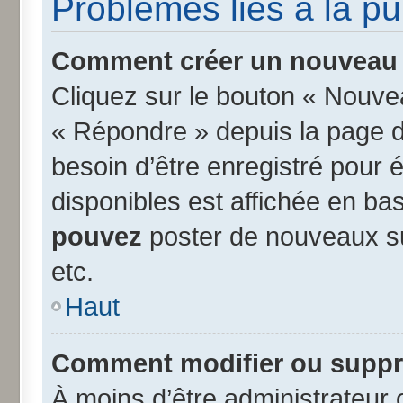
Problèmes liés à la p
Comment créer un nouveau s
Cliquez sur le bouton « Nouve
« Répondre » depuis la page d’
besoin d’être enregistré pour 
disponibles est affichée en b
pouvez
poster de nouveaux s
etc.
Haut
Comment modifier ou suppr
À moins d’être administrateur