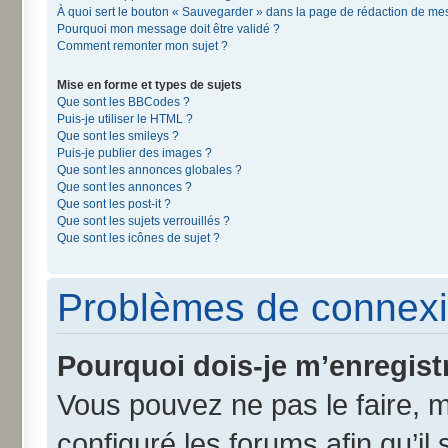
À quoi sert le bouton « Sauvegarder » dans la page de rédaction de m
Pourquoi mon message doit être validé ?
Comment remonter mon sujet ?
Mise en forme et types de sujets
Que sont les BBCodes ?
Puis-je utiliser le HTML ?
Que sont les smileys ?
Puis-je publier des images ?
Que sont les annonces globales ?
Que sont les annonces ?
Que sont les post-it ?
Que sont les sujets verrouillés ?
Que sont les icônes de sujet ?
Problèmes de connexi
Pourquoi dois-je m’enregist
Vous pouvez ne pas le faire, m
configuré les forums afin qu’il