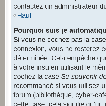
contactez un administrateur d
Haut
Pourquoi suis-je automatiq
Si vous ne cochez pas la cas
connexion, vous ne resterez 
déterminée. Cela empêche que 
à votre insu en utilisant le mê
cochez la case
Se souvenir d
recommandé si vous utilisez u
forum (bibliothèque, cyber-café
cette case, cela signifie qu’un