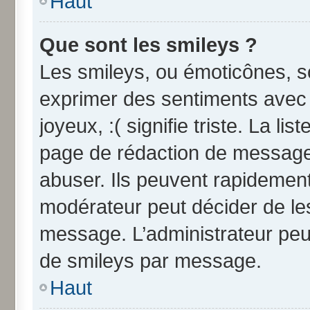
Haut
Que sont les smileys ?
Les smileys, ou émoticônes, so
exprimer des sentiments avec u
joyeux, :( signifie triste. La li
page de rédaction de message
abuser. Ils peuvent rapidement
modérateur peut décider de les
message. L’administrateur peu
de smileys par message.
Haut