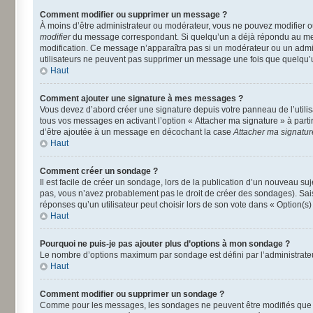
Comment modifier ou supprimer un message ?
À moins d’être administrateur ou modérateur, vous ne pouvez modifier 
modifier
du message correspondant. Si quelqu’un a déjà répondu au message
modification. Ce message n’apparaîtra pas si un modérateur ou un adminis
utilisateurs ne peuvent pas supprimer un message une fois que quelqu’
Haut
Comment ajouter une signature à mes messages ?
Vous devez d’abord créer une signature depuis votre panneau de l’utili
tous vos messages en activant l’option « Attacher ma signature » à parti
d’être ajoutée à un message en décochant la case
Attacher ma signatur
Haut
Comment créer un sondage ?
Il est facile de créer un sondage, lors de la publication d’un nouveau su
pas, vous n’avez probablement pas le droit de créer des sondages). Sai
réponses qu’un utilisateur peut choisir lors de son vote dans « Option(s) p
Haut
Pourquoi ne puis-je pas ajouter plus d’options à mon sondage ?
Le nombre d’options maximum par sondage est défini par l’administrateur
Haut
Comment modifier ou supprimer un sondage ?
Comme pour les messages, les sondages ne peuvent être modifiés que pa