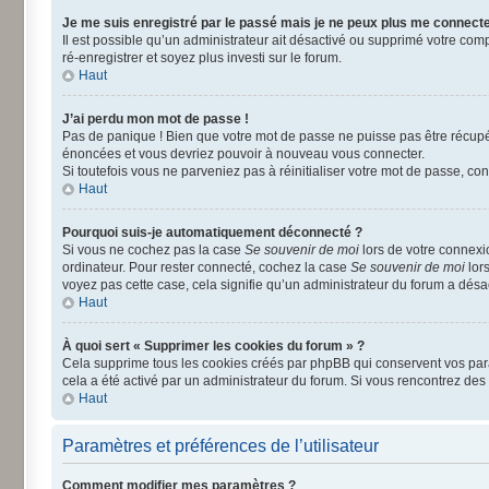
Je me suis enregistré par le passé mais je ne peux plus me connecte
Il est possible qu’un administrateur ait désactivé ou supprimé votre comp
ré-enregistrer et soyez plus investi sur le forum.
Haut
J’ai perdu mon mot de passe !
Pas de panique ! Bien que votre mot de passe ne puisse pas être récupéré
énoncées et vous devriez pouvoir à nouveau vous connecter.
Si toutefois vous ne parveniez pas à réinitialiser votre mot de passe, co
Haut
Pourquoi suis-je automatiquement déconnecté ?
Si vous ne cochez pas la case
Se souvenir de moi
lors de votre connexi
ordinateur. Pour rester connecté, cochez la case
Se souvenir de moi
lors
voyez pas cette case, cela signifie qu’un administrateur du forum a désact
Haut
À quoi sert « Supprimer les cookies du forum » ?
Cela supprime tous les cookies créés par phpBB qui conservent vos paramè
cela a été activé par un administrateur du forum. Si vous rencontrez d
Haut
Paramètres et préférences de l’utilisateur
Comment modifier mes paramètres ?