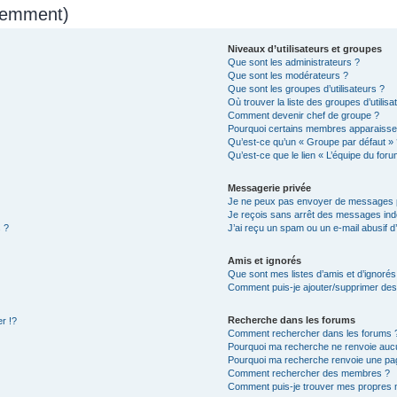
quemment)
Niveaux d’utilisateurs et groupes
Que sont les administrateurs ?
Que sont les modérateurs ?
Que sont les groupes d’utilisateurs ?
Où trouver la liste des groupes d’utilis
Comment devenir chef de groupe ?
Pourquoi certains membres apparaissen
Qu’est-ce qu’un « Groupe par défaut » 
Qu’est-ce que le lien « L’équipe du foru
Messagerie privée
Je ne peux pas envoyer de messages p
Je reçois sans arrêt des messages indé
 ?
J’ai reçu un spam ou un e-mail abusif 
Amis et ignorés
Que sont mes listes d’amis et d’ignorés
Comment puis-je ajouter/supprimer des u
Recherche dans les forums
r !?
Comment rechercher dans les forums 
Pourquoi ma recherche ne renvoie aucu
Pourquoi ma recherche renvoie une pa
Comment rechercher des membres ?
Comment puis-je trouver mes propres 