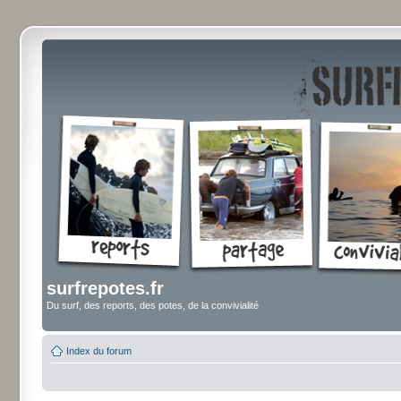
surfrepotes.fr
Du surf, des reports, des potes, de la convivialité
Index du forum