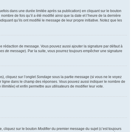
ois dans une durée limitée après sa publication) en cliquant sur le bouton
mbre de fois qu’il a été modifié ainsi que la date et l’heure de la dernière
iquant qu’ils ont modifié le message de leur propre initiative. Notez que les
de rédaction de message. Vous pouvez aussi ajouter la signature par défaut à
nces de message
). Par la suite, vous pourrez toujours empêcher une signature
s), cliquez sur l’onglet
Sondage
sous la partie message (si vous ne le voyez
par ligne dans le champ des réponses. Vous pouvez aussi indiquer le nombre de
llimitée) et enfin permettre aux utilisateurs de modifier leur vote.
, cliquez sur le bouton
Modifier
du premier message du sujet (c’est toujours