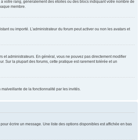
e à votre rang, généralement des étoiles ou des blocs indiquant votre nombre de
 chaque membre.
distant ou importé. L’administrateur du forum peut activer ou non les avatars et
rs et administrateurs. En général, vous ne pouvez pas directement modifier
ur. Sur la plupart des forums, cette pratique est rarement tolérée et un
malveillante de la fonctionnalité par les invités.
pour écrire un message. Une liste des options disponibles est affichée en bas