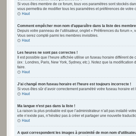
Si vous êtes membre de ce forum, tous vos paramètres sont stockés dan
vous permettra de modifier tous les paramètres et préférences de votre 
Haut
Comment empêcher mon nom d’apparaître dans la liste des membre
Depuis votre panneau de l’utilisateur, onglet « Préférences du forum », 
Vous serez compté parmi les membres invisibles.
Haut
Les heures ne sont pas correctes !
Il est possible que l’heure affichée utilise un fuseau horaire différent 
(ex : Londres, Paris, New York, Sydney, etc.). Notez que la modificatio
faire.
Haut
J’ai changé mon fuseau horaire et l’heure est toujours incorrecte !
Si vous êtes sûr d’avoir correctement paramétré votre fuseau horaire et l’
Haut
Ma langue n’est pas dans la liste !
La raison la plus probable est que l’administrateur n’ait pas installé v
elle n’existe pas, n’hésitez pas à créer et partager une nouvelle traducti
Haut
A quoi correspondent les images à proximité de mon nom d’utilisateu