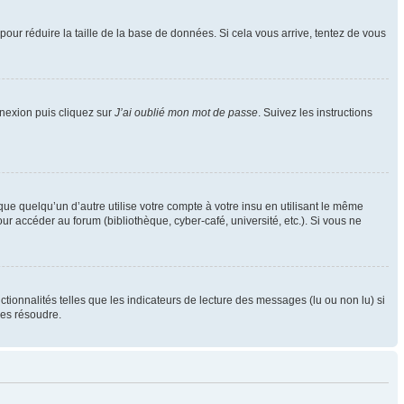
pour réduire la taille de la base de données. Si cela vous arrive, tentez de vous
nnexion puis cliquez sur
J’ai oublié mon mot de passe
. Suivez les instructions
 quelqu’un d’autre utilise votre compte à votre insu en utilisant le même
r accéder au forum (bibliothèque, cyber-café, université, etc.). Si vous ne
tionnalités telles que les indicateurs de lecture des messages (lu ou non lu) si
les résoudre.