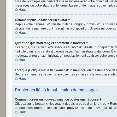
Il y a deux images qui peuvent être associées avec votre nom d’utilisat
messages ou votre statut sur le forum. La seconde image, souvent plus
Haut
Comment puis-je afficher un avatar ?
Depuis votre panneau d’utilisateur, dans l’onglet « profil » vous pouvez a
décider de la manière dont ils sont mis à disposition. Si vous ne pouvez 
Haut
Qu’est-ce que mon rang et comment le modifier ?
Les rangs, qui peuvent être associés au nom d’utilisateur, indiquent le
l’intitulé d’un rang car il est paramétré par l’administrateur du forum. É
modérateur (ou un administrateur) peut facilement abaisser votre comp
Haut
Lorsque je clique sur le lien
e-mail
d’un membre, on me demande de 
Seuls les membres peuvent s’envoyer des e-mails via le formulaire intégré 
Haut
Problèmes liés à la publication de messages
Comment créer un nouveau sujet ou poster une réponse ?
Cliquez sur le bouton « Nouveau » depuis la page d’un forum ou « Répond
de page des forums, exemple : Vous
pouvez
poster de nouveaux sujets
Haut