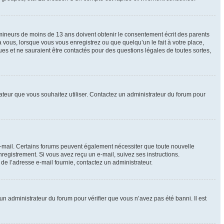
e mineurs de moins de 13 ans doivent obtenir le consentement écrit des parents
à vous, lorsque vous vous enregistrez ou que quelqu’un le fait à votre place,
ues et ne sauraient être contactés pour des questions légales de toutes sortes,
isateur que vous souhaitez utiliser. Contactez un administrateur du forum pour
 e-mail. Certains forums peuvent également nécessiter que toute nouvelle
registrement. Si vous avez reçu un e-mail, suivez ses instructions.
r de l’adresse e-mail fournie, contactez un administrateur.
 un administrateur du forum pour vérifier que vous n’avez pas été banni. Il est