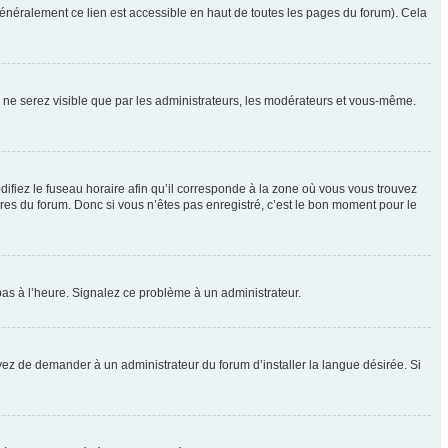
énéralement ce lien est accessible en haut de toutes les pages du forum). Cela
us ne serez visible que par les administrateurs, les modérateurs et vous-même.
difiez le fuseau horaire afin qu’il corresponde à la zone où vous vous trouvez
res du forum. Donc si vous n’êtes pas enregistré, c’est le bon moment pour le
t pas à l’heure. Signalez ce problème à un administrateur.
yez de demander à un administrateur du forum d’installer la langue désirée. Si