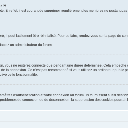
r ?!
te. En effet, il est courant de supprimer régulièrement les membres ne postant pas 
, il peut facilement être réinitialisé. Pour ce faire, rendez vous sur la page de co
ntactez un administrateur du forum.
on, vous ne resterez connecté que pendant une durée déterminée. Cela empêche que
 de la connexion. Ce n’est pas recommandé si vous utilisez un ordinateur public pou
ivé cette fonctionnalité.
tres d’authentification et votre connexion au forum. Ils fournissent aussi des fonc
es problèmes de connexion ou de déconnexion, la suppression des cookies pourrait 