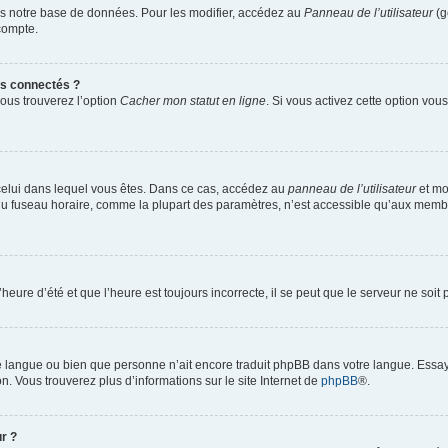
s notre base de données. Pour les modifier, accédez au
Panneau de l’utilisateur
(g
compte.
s connectés ?
vous trouverez l’option
Cacher mon statut en ligne
. Si vous activez cette option vo
de celui dans lequel vous êtes. Dans ce cas, accédez au
panneau de l’utilisateur
et mo
n du fuseau horaire, comme la plupart des paramètres, n’est accessible qu’aux memb
heure d’été et que l’heure est toujours incorrecte, il se peut que le serveur ne soi
otre langue ou bien que personne n’ait encore traduit phpBB dans votre langue. Essa
on. Vous trouverez plus d’informations sur le site Internet de
phpBB
®.
r ?