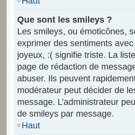
Haut
Que sont les smileys ?
Les smileys, ou émoticônes, so
exprimer des sentiments avec u
joyeux, :( signifie triste. La li
page de rédaction de message
abuser. Ils peuvent rapidement
modérateur peut décider de les
message. L’administrateur peu
de smileys par message.
Haut