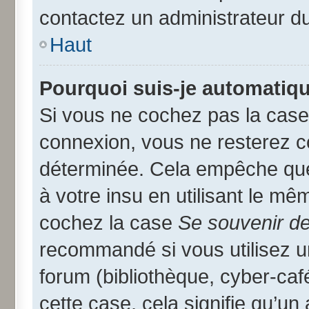
contactez un administrateur d
Haut
Pourquoi suis-je automatiq
Si vous ne cochez pas la cas
connexion, vous ne resterez 
déterminée. Cela empêche que 
à votre insu en utilisant le mê
cochez la case
Se souvenir d
recommandé si vous utilisez u
forum (bibliothèque, cyber-café
cette case, cela signifie qu’un