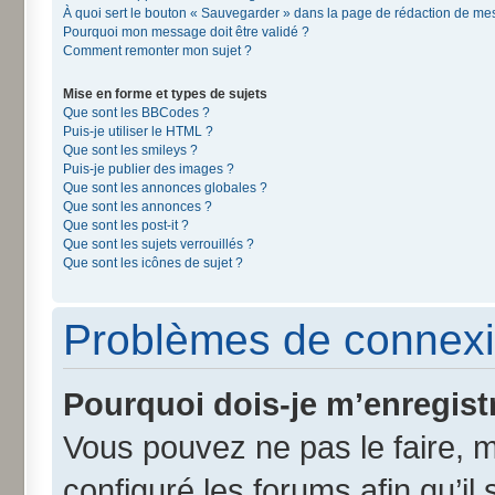
À quoi sert le bouton « Sauvegarder » dans la page de rédaction de m
Pourquoi mon message doit être validé ?
Comment remonter mon sujet ?
Mise en forme et types de sujets
Que sont les BBCodes ?
Puis-je utiliser le HTML ?
Que sont les smileys ?
Puis-je publier des images ?
Que sont les annonces globales ?
Que sont les annonces ?
Que sont les post-it ?
Que sont les sujets verrouillés ?
Que sont les icônes de sujet ?
Problèmes de connexi
Pourquoi dois-je m’enregist
Vous pouvez ne pas le faire, m
configuré les forums afin qu’il