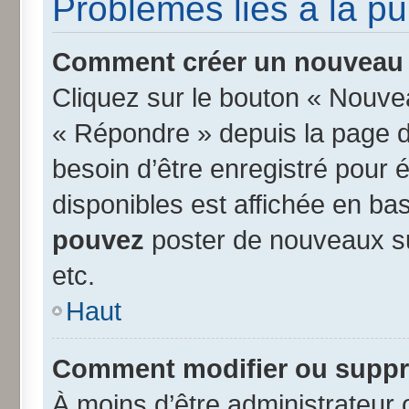
Problèmes liés à la p
Comment créer un nouveau s
Cliquez sur le bouton « Nouve
« Répondre » depuis la page d’
besoin d’être enregistré pour 
disponibles est affichée en b
pouvez
poster de nouveaux s
etc.
Haut
Comment modifier ou suppr
À moins d’être administrateur