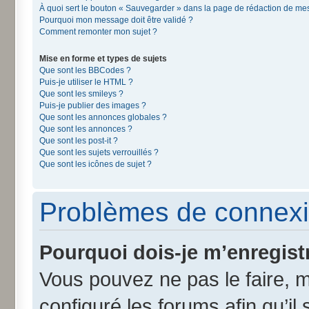
À quoi sert le bouton « Sauvegarder » dans la page de rédaction de m
Pourquoi mon message doit être validé ?
Comment remonter mon sujet ?
Mise en forme et types de sujets
Que sont les BBCodes ?
Puis-je utiliser le HTML ?
Que sont les smileys ?
Puis-je publier des images ?
Que sont les annonces globales ?
Que sont les annonces ?
Que sont les post-it ?
Que sont les sujets verrouillés ?
Que sont les icônes de sujet ?
Problèmes de connexi
Pourquoi dois-je m’enregist
Vous pouvez ne pas le faire, m
configuré les forums afin qu’il