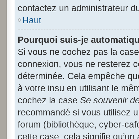
contactez un administrateur d
Haut
Pourquoi suis-je automatiq
Si vous ne cochez pas la cas
connexion, vous ne resterez 
déterminée. Cela empêche que 
à votre insu en utilisant le mê
cochez la case
Se souvenir d
recommandé si vous utilisez u
forum (bibliothèque, cyber-café
cette case, cela signifie qu’un