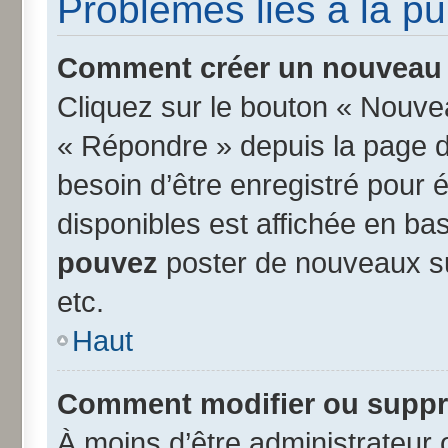
Problèmes liés à la p
Comment créer un nouveau s
Cliquez sur le bouton « Nouve
« Répondre » depuis la page d’
besoin d’être enregistré pour 
disponibles est affichée en b
pouvez
poster de nouveaux s
etc.
Haut
Comment modifier ou suppr
À moins d’être administrateur