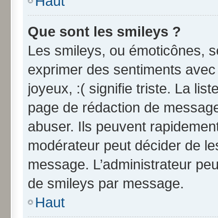
Haut
Que sont les smileys ?
Les smileys, ou émoticônes, so
exprimer des sentiments avec u
joyeux, :( signifie triste. La li
page de rédaction de message
abuser. Ils peuvent rapidement
modérateur peut décider de les
message. L’administrateur peu
de smileys par message.
Haut