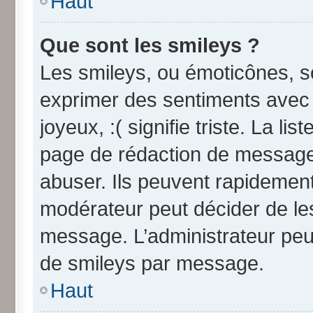
Haut
Que sont les smileys ?
Les smileys, ou émoticônes, so
exprimer des sentiments avec u
joyeux, :( signifie triste. La li
page de rédaction de message
abuser. Ils peuvent rapidement
modérateur peut décider de les
message. L’administrateur peu
de smileys par message.
Haut