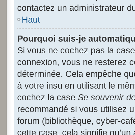
contactez un administrateur d
Haut
Pourquoi suis-je automatiq
Si vous ne cochez pas la cas
connexion, vous ne resterez 
déterminée. Cela empêche que 
à votre insu en utilisant le mê
cochez la case
Se souvenir d
recommandé si vous utilisez u
forum (bibliothèque, cyber-café
cette case, cela signifie qu’un