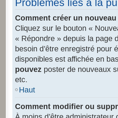
Problèmes liés à la p
Comment créer un nouveau s
Cliquez sur le bouton « Nouve
« Répondre » depuis la page d’
besoin d’être enregistré pour 
disponibles est affichée en b
pouvez
poster de nouveaux s
etc.
Haut
Comment modifier ou suppr
À moins d’être administrateur