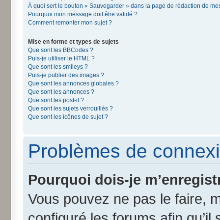
À quoi sert le bouton « Sauvegarder » dans la page de rédaction de m
Pourquoi mon message doit être validé ?
Comment remonter mon sujet ?
Mise en forme et types de sujets
Que sont les BBCodes ?
Puis-je utiliser le HTML ?
Que sont les smileys ?
Puis-je publier des images ?
Que sont les annonces globales ?
Que sont les annonces ?
Que sont les post-it ?
Que sont les sujets verrouillés ?
Que sont les icônes de sujet ?
Problèmes de connexi
Pourquoi dois-je m’enregist
Vous pouvez ne pas le faire, m
configuré les forums afin qu’il