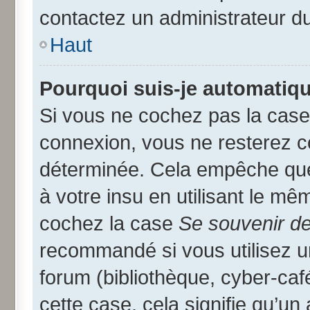
contactez un administrateur d
Haut
Pourquoi suis-je automatiq
Si vous ne cochez pas la cas
connexion, vous ne resterez 
déterminée. Cela empêche que 
à votre insu en utilisant le mê
cochez la case
Se souvenir d
recommandé si vous utilisez u
forum (bibliothèque, cyber-café
cette case, cela signifie qu’un