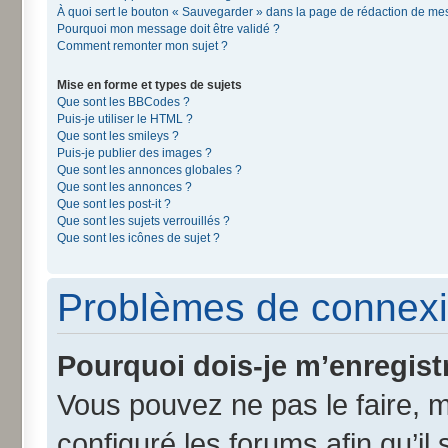
À quoi sert le bouton « Sauvegarder » dans la page de rédaction de m
Pourquoi mon message doit être validé ?
Comment remonter mon sujet ?
Mise en forme et types de sujets
Que sont les BBCodes ?
Puis-je utiliser le HTML ?
Que sont les smileys ?
Puis-je publier des images ?
Que sont les annonces globales ?
Que sont les annonces ?
Que sont les post-it ?
Que sont les sujets verrouillés ?
Que sont les icônes de sujet ?
Problèmes de connexi
Pourquoi dois-je m’enregist
Vous pouvez ne pas le faire, m
configuré les forums afin qu’il