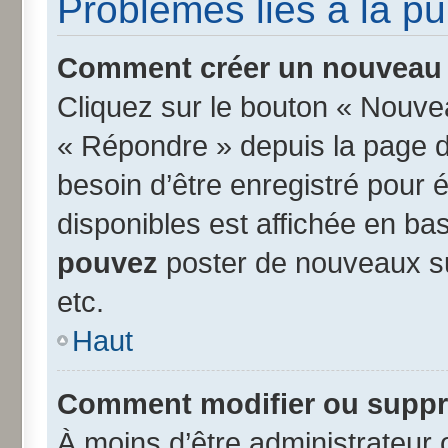
Problèmes liés à la p
Comment créer un nouveau s
Cliquez sur le bouton « Nouve
« Répondre » depuis la page d’
besoin d’être enregistré pour 
disponibles est affichée en b
pouvez
poster de nouveaux s
etc.
Haut
Comment modifier ou suppr
À moins d’être administrateur