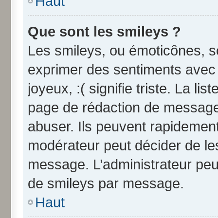
Haut
Que sont les smileys ?
Les smileys, ou émoticônes, so
exprimer des sentiments avec u
joyeux, :( signifie triste. La li
page de rédaction de message
abuser. Ils peuvent rapidement
modérateur peut décider de les
message. L’administrateur peu
de smileys par message.
Haut