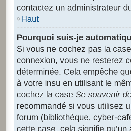
contactez un administrateur d
Haut
Pourquoi suis-je automatiq
Si vous ne cochez pas la cas
connexion, vous ne resterez 
déterminée. Cela empêche que 
à votre insu en utilisant le mê
cochez la case
Se souvenir d
recommandé si vous utilisez u
forum (bibliothèque, cyber-café
cette case, cela signifie qu’un