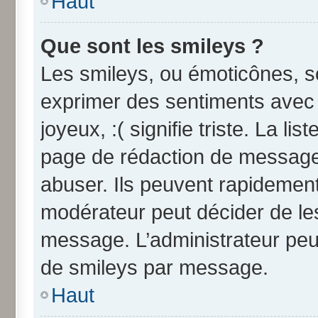
Haut
Que sont les smileys ?
Les smileys, ou émoticônes, so
exprimer des sentiments avec u
joyeux, :( signifie triste. La li
page de rédaction de message
abuser. Ils peuvent rapidement
modérateur peut décider de les
message. L’administrateur peu
de smileys par message.
Haut