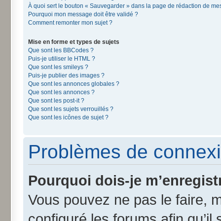
À quoi sert le bouton « Sauvegarder » dans la page de rédaction de m
Pourquoi mon message doit être validé ?
Comment remonter mon sujet ?
Mise en forme et types de sujets
Que sont les BBCodes ?
Puis-je utiliser le HTML ?
Que sont les smileys ?
Puis-je publier des images ?
Que sont les annonces globales ?
Que sont les annonces ?
Que sont les post-it ?
Que sont les sujets verrouillés ?
Que sont les icônes de sujet ?
Problèmes de connexi
Pourquoi dois-je m’enregist
Vous pouvez ne pas le faire, m
configuré les forums afin qu’il