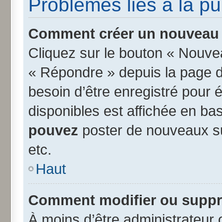
Problèmes liés à la p
Comment créer un nouveau s
Cliquez sur le bouton « Nouve
« Répondre » depuis la page d’
besoin d’être enregistré pour 
disponibles est affichée en b
pouvez
poster de nouveaux s
etc.
Haut
Comment modifier ou suppr
À moins d’être administrateur