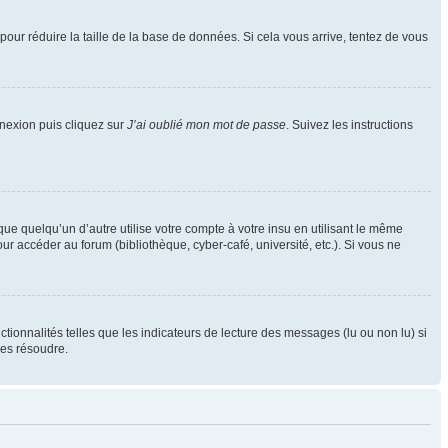
pour réduire la taille de la base de données. Si cela vous arrive, tentez de vous
nnexion puis cliquez sur
J’ai oublié mon mot de passe
. Suivez les instructions
 quelqu’un d’autre utilise votre compte à votre insu en utilisant le même
r accéder au forum (bibliothèque, cyber-café, université, etc.). Si vous ne
tionnalités telles que les indicateurs de lecture des messages (lu ou non lu) si
les résoudre.