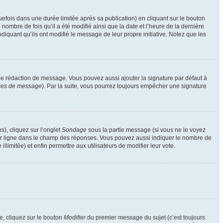
ois dans une durée limitée après sa publication) en cliquant sur le bouton
mbre de fois qu’il a été modifié ainsi que la date et l’heure de la dernière
iquant qu’ils ont modifié le message de leur propre initiative. Notez que les
de rédaction de message. Vous pouvez aussi ajouter la signature par défaut à
nces de message
). Par la suite, vous pourrez toujours empêcher une signature
s), cliquez sur l’onglet
Sondage
sous la partie message (si vous ne le voyez
par ligne dans le champ des réponses. Vous pouvez aussi indiquer le nombre de
llimitée) et enfin permettre aux utilisateurs de modifier leur vote.
, cliquez sur le bouton
Modifier
du premier message du sujet (c’est toujours