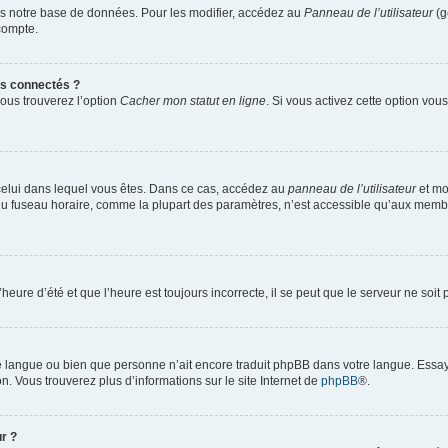
s notre base de données. Pour les modifier, accédez au
Panneau de l’utilisateur
(g
compte.
s connectés ?
vous trouverez l’option
Cacher mon statut en ligne
. Si vous activez cette option vo
de celui dans lequel vous êtes. Dans ce cas, accédez au
panneau de l’utilisateur
et mo
n du fuseau horaire, comme la plupart des paramètres, n’est accessible qu’aux memb
heure d’été et que l’heure est toujours incorrecte, il se peut que le serveur ne soi
otre langue ou bien que personne n’ait encore traduit phpBB dans votre langue. Essa
on. Vous trouverez plus d’informations sur le site Internet de
phpBB
®.
r ?