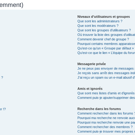
quemment)
Niveaux d’utilisateurs et groupes
Que sont les administrateurs ?
Que sont les modérateurs ?
Que sont les groupes d’utilisateurs ?
Où trouver la liste des groupes d’utilis
Comment devenir chef de groupe ?
Pourquoi certains membres apparaissen
Qu’est-ce qu’un « Groupe par défaut » 
Qu’est-ce que le lien « L’équipe du foru
Messagerie privée
Je ne peux pas envoyer de messages p
Je reçois sans arrêt des messages indé
 ?
J’ai reçu un spam ou un e-mail abusif 
Amis et ignorés
Que sont mes listes d’amis et d’ignorés
Comment puis-je ajouter/supprimer des u
Recherche dans les forums
r !?
Comment rechercher dans les forums 
Pourquoi ma recherche ne renvoie aucu
Pourquoi ma recherche renvoie une pa
Comment rechercher des membres ?
Comment puis-je trouver mes propres 