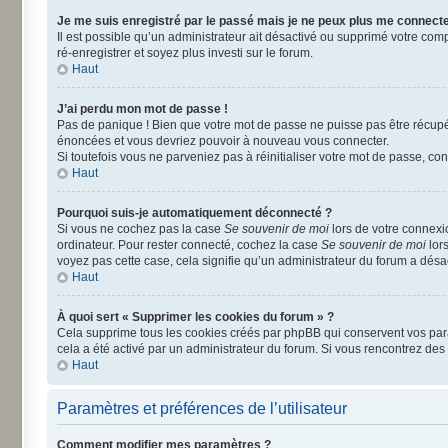
Je me suis enregistré par le passé mais je ne peux plus me connecte
Il est possible qu’un administrateur ait désactivé ou supprimé votre comp
ré-enregistrer et soyez plus investi sur le forum.
Haut
J’ai perdu mon mot de passe !
Pas de panique ! Bien que votre mot de passe ne puisse pas être récupéré
énoncées et vous devriez pouvoir à nouveau vous connecter.
Si toutefois vous ne parveniez pas à réinitialiser votre mot de passe, co
Haut
Pourquoi suis-je automatiquement déconnecté ?
Si vous ne cochez pas la case
Se souvenir de moi
lors de votre connexi
ordinateur. Pour rester connecté, cochez la case
Se souvenir de moi
lors
voyez pas cette case, cela signifie qu’un administrateur du forum a désact
Haut
À quoi sert « Supprimer les cookies du forum » ?
Cela supprime tous les cookies créés par phpBB qui conservent vos paramè
cela a été activé par un administrateur du forum. Si vous rencontrez d
Haut
Paramètres et préférences de l’utilisateur
Comment modifier mes paramètres ?