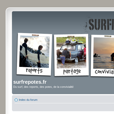
surfrepotes.fr
Du surf, des reports, des potes, de la convivialité
Index du forum