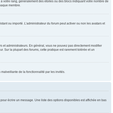
e à votre rang, généralement des étoiles ou des blocs indiquant votre nombre de
 chaque membre.
distant ou importé. L’administrateur du forum peut activer ou non les avatars et
rs et administrateurs. En général, vous ne pouvez pas directement modifier
ur. Sur la plupart des forums, cette pratique est rarement tolérée et un
malveillante de la fonctionnalité par les invités.
pour écrire un message. Une liste des options disponibles est affichée en bas