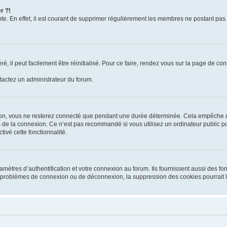
r ?!
te. En effet, il est courant de supprimer régulièrement les membres ne postant pas 
, il peut facilement être réinitialisé. Pour ce faire, rendez vous sur la page de co
ntactez un administrateur du forum.
on, vous ne resterez connecté que pendant une durée déterminée. Cela empêche que
 de la connexion. Ce n’est pas recommandé si vous utilisez un ordinateur public pou
ivé cette fonctionnalité.
tres d’authentification et votre connexion au forum. Ils fournissent aussi des fonc
es problèmes de connexion ou de déconnexion, la suppression des cookies pourrait 