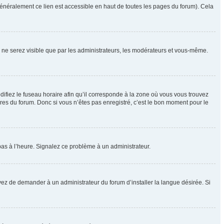
énéralement ce lien est accessible en haut de toutes les pages du forum). Cela
us ne serez visible que par les administrateurs, les modérateurs et vous-même.
difiez le fuseau horaire afin qu’il corresponde à la zone où vous vous trouvez
res du forum. Donc si vous n’êtes pas enregistré, c’est le bon moment pour le
t pas à l’heure. Signalez ce problème à un administrateur.
yez de demander à un administrateur du forum d’installer la langue désirée. Si