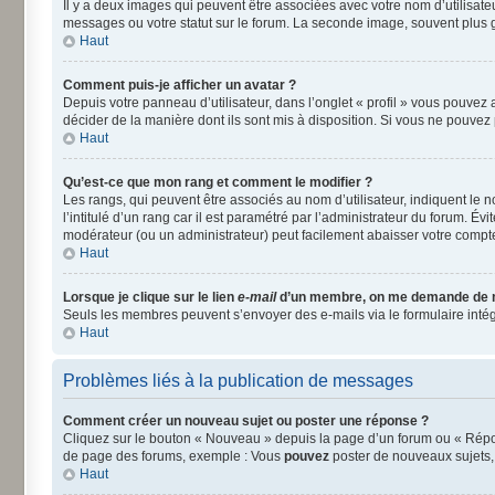
Il y a deux images qui peuvent être associées avec votre nom d’utilisat
messages ou votre statut sur le forum. La seconde image, souvent plus
Haut
Comment puis-je afficher un avatar ?
Depuis votre panneau d’utilisateur, dans l’onglet « profil » vous pouvez a
décider de la manière dont ils sont mis à disposition. Si vous ne pouvez 
Haut
Qu’est-ce que mon rang et comment le modifier ?
Les rangs, qui peuvent être associés au nom d’utilisateur, indiquent le
l’intitulé d’un rang car il est paramétré par l’administrateur du forum. É
modérateur (ou un administrateur) peut facilement abaisser votre comp
Haut
Lorsque je clique sur le lien
e-mail
d’un membre, on me demande de 
Seuls les membres peuvent s’envoyer des e-mails via le formulaire intégré 
Haut
Problèmes liés à la publication de messages
Comment créer un nouveau sujet ou poster une réponse ?
Cliquez sur le bouton « Nouveau » depuis la page d’un forum ou « Répond
de page des forums, exemple : Vous
pouvez
poster de nouveaux sujets
Haut