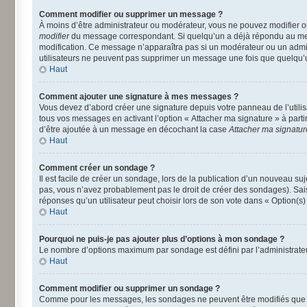
Comment modifier ou supprimer un message ?
À moins d’être administrateur ou modérateur, vous ne pouvez modifier 
modifier
du message correspondant. Si quelqu’un a déjà répondu au message
modification. Ce message n’apparaîtra pas si un modérateur ou un adminis
utilisateurs ne peuvent pas supprimer un message une fois que quelqu’
Haut
Comment ajouter une signature à mes messages ?
Vous devez d’abord créer une signature depuis votre panneau de l’utili
tous vos messages en activant l’option « Attacher ma signature » à parti
d’être ajoutée à un message en décochant la case
Attacher ma signatur
Haut
Comment créer un sondage ?
Il est facile de créer un sondage, lors de la publication d’un nouveau su
pas, vous n’avez probablement pas le droit de créer des sondages). Sai
réponses qu’un utilisateur peut choisir lors de son vote dans « Option(s) p
Haut
Pourquoi ne puis-je pas ajouter plus d’options à mon sondage ?
Le nombre d’options maximum par sondage est défini par l’administrateur
Haut
Comment modifier ou supprimer un sondage ?
Comme pour les messages, les sondages ne peuvent être modifiés que pa