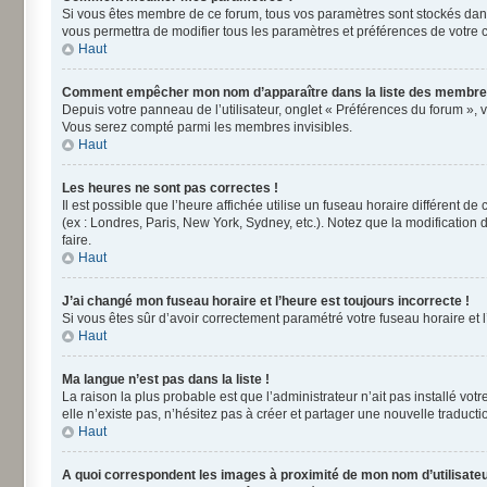
Si vous êtes membre de ce forum, tous vos paramètres sont stockés dan
vous permettra de modifier tous les paramètres et préférences de votre 
Haut
Comment empêcher mon nom d’apparaître dans la liste des membre
Depuis votre panneau de l’utilisateur, onglet « Préférences du forum », 
Vous serez compté parmi les membres invisibles.
Haut
Les heures ne sont pas correctes !
Il est possible que l’heure affichée utilise un fuseau horaire différent 
(ex : Londres, Paris, New York, Sydney, etc.). Notez que la modificatio
faire.
Haut
J’ai changé mon fuseau horaire et l’heure est toujours incorrecte !
Si vous êtes sûr d’avoir correctement paramétré votre fuseau horaire et l’
Haut
Ma langue n’est pas dans la liste !
La raison la plus probable est que l’administrateur n’ait pas installé v
elle n’existe pas, n’hésitez pas à créer et partager une nouvelle traducti
Haut
A quoi correspondent les images à proximité de mon nom d’utilisateu