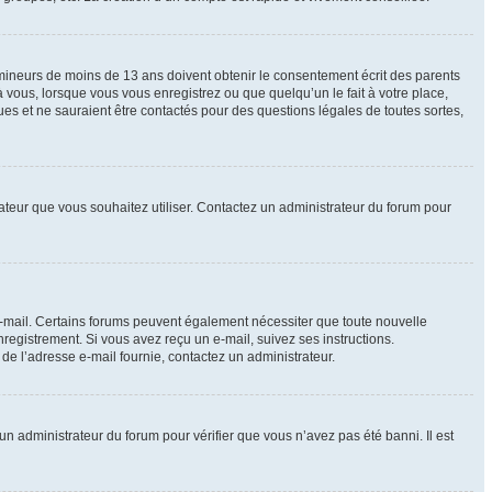
e mineurs de moins de 13 ans doivent obtenir le consentement écrit des parents
à vous, lorsque vous vous enregistrez ou que quelqu’un le fait à votre place,
ues et ne sauraient être contactés pour des questions légales de toutes sortes,
isateur que vous souhaitez utiliser. Contactez un administrateur du forum pour
 e-mail. Certains forums peuvent également nécessiter que toute nouvelle
registrement. Si vous avez reçu un e-mail, suivez ses instructions.
r de l’adresse e-mail fournie, contactez un administrateur.
 un administrateur du forum pour vérifier que vous n’avez pas été banni. Il est