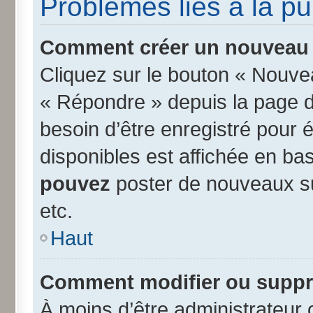
Problèmes liés à la p
Comment créer un nouveau s
Cliquez sur le bouton « Nouve
« Répondre » depuis la page d’
besoin d’être enregistré pour 
disponibles est affichée en b
pouvez
poster de nouveaux s
etc.
Haut
Comment modifier ou suppr
À moins d’être administrateur