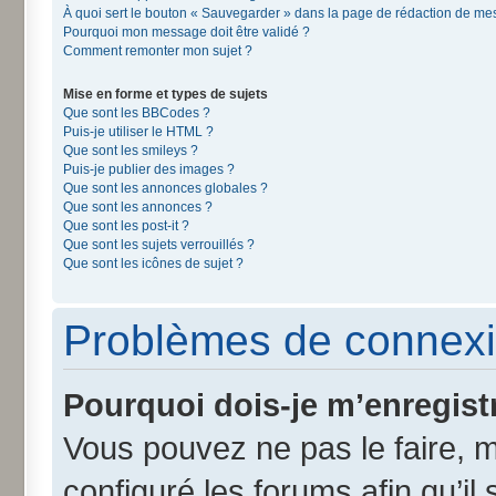
À quoi sert le bouton « Sauvegarder » dans la page de rédaction de m
Pourquoi mon message doit être validé ?
Comment remonter mon sujet ?
Mise en forme et types de sujets
Que sont les BBCodes ?
Puis-je utiliser le HTML ?
Que sont les smileys ?
Puis-je publier des images ?
Que sont les annonces globales ?
Que sont les annonces ?
Que sont les post-it ?
Que sont les sujets verrouillés ?
Que sont les icônes de sujet ?
Problèmes de connexi
Pourquoi dois-je m’enregist
Vous pouvez ne pas le faire, m
configuré les forums afin qu’il