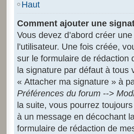
Haut
Comment ajouter une signa
Vous devez d’abord créer une
l’utilisateur. Une fois créée,
sur le formulaire de rédactio
la signature par défaut à tous
« Attacher ma signature » à par
Préférences du forum --> Modi
la suite, vous pourrez toujour
à un message en décochant l
formulaire de rédaction de me