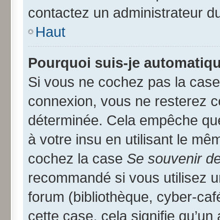
contactez un administrateur d
Haut
Pourquoi suis-je automatiq
Si vous ne cochez pas la cas
connexion, vous ne resterez 
déterminée. Cela empêche que 
à votre insu en utilisant le mê
cochez la case
Se souvenir d
recommandé si vous utilisez u
forum (bibliothèque, cyber-café
cette case, cela signifie qu’un