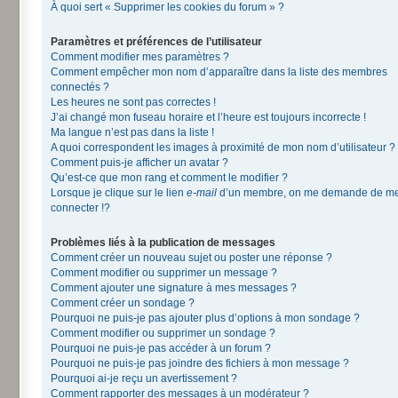
À quoi sert « Supprimer les cookies du forum » ?
Paramètres et préférences de l’utilisateur
Comment modifier mes paramètres ?
Comment empêcher mon nom d’apparaître dans la liste des membres
connectés ?
Les heures ne sont pas correctes !
J’ai changé mon fuseau horaire et l’heure est toujours incorrecte !
Ma langue n’est pas dans la liste !
A quoi correspondent les images à proximité de mon nom d’utilisateur ?
Comment puis-je afficher un avatar ?
Qu’est-ce que mon rang et comment le modifier ?
Lorsque je clique sur le lien
e-mail
d’un membre, on me demande de m
connecter !?
Problèmes liés à la publication de messages
Comment créer un nouveau sujet ou poster une réponse ?
Comment modifier ou supprimer un message ?
Comment ajouter une signature à mes messages ?
Comment créer un sondage ?
Pourquoi ne puis-je pas ajouter plus d’options à mon sondage ?
Comment modifier ou supprimer un sondage ?
Pourquoi ne puis-je pas accéder à un forum ?
Pourquoi ne puis-je pas joindre des fichiers à mon message ?
Pourquoi ai-je reçu un avertissement ?
Comment rapporter des messages à un modérateur ?