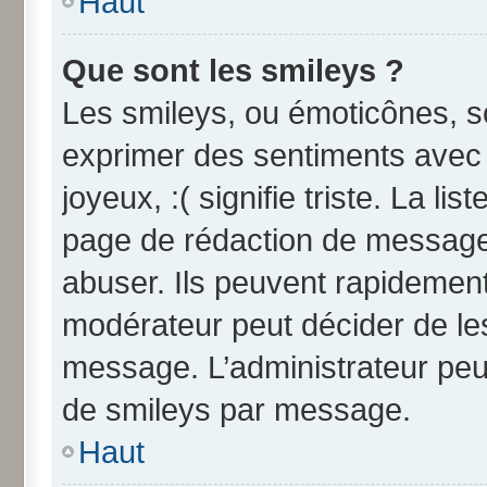
Haut
Que sont les smileys ?
Les smileys, ou émoticônes, so
exprimer des sentiments avec u
joyeux, :( signifie triste. La li
page de rédaction de message
abuser. Ils peuvent rapidement
modérateur peut décider de les
message. L’administrateur peu
de smileys par message.
Haut