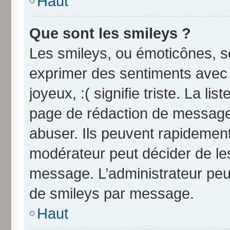
Haut
Que sont les smileys ?
Les smileys, ou émoticônes, so
exprimer des sentiments avec u
joyeux, :( signifie triste. La li
page de rédaction de message
abuser. Ils peuvent rapidement
modérateur peut décider de les
message. L’administrateur peu
de smileys par message.
Haut