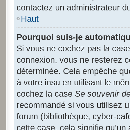
contactez un administrateur d
Haut
Pourquoi suis-je automatiq
Si vous ne cochez pas la cas
connexion, vous ne resterez 
déterminée. Cela empêche que 
à votre insu en utilisant le mê
cochez la case
Se souvenir d
recommandé si vous utilisez u
forum (bibliothèque, cyber-café
cette case, cela signifie qu’un