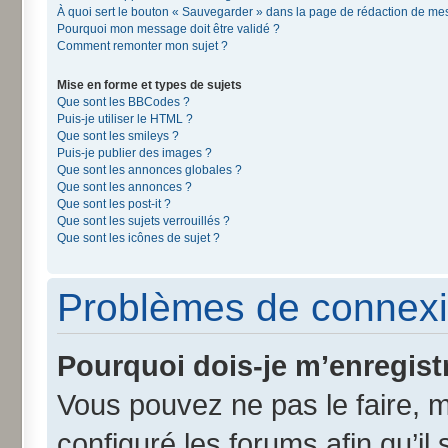
À quoi sert le bouton « Sauvegarder » dans la page de rédaction de m
Pourquoi mon message doit être validé ?
Comment remonter mon sujet ?
Mise en forme et types de sujets
Que sont les BBCodes ?
Puis-je utiliser le HTML ?
Que sont les smileys ?
Puis-je publier des images ?
Que sont les annonces globales ?
Que sont les annonces ?
Que sont les post-it ?
Que sont les sujets verrouillés ?
Que sont les icônes de sujet ?
Problèmes de connexi
Pourquoi dois-je m’enregist
Vous pouvez ne pas le faire, m
configuré les forums afin qu’il