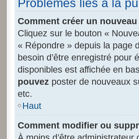
Problèmes liés à la p
Comment créer un nouveau s
Cliquez sur le bouton « Nouve
« Répondre » depuis la page d’
besoin d’être enregistré pour 
disponibles est affichée en b
pouvez
poster de nouveaux s
etc.
Haut
Comment modifier ou suppr
À moins d’être administrateur