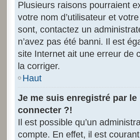
Plusieurs raisons pourraient e
votre nom d’utilisateur et votre
sont, contactez un administrat
n’avez pas été banni. Il est ég
site Internet ait une erreur de 
la corriger.
Haut
Je me suis enregistré par l
connecter ?!
Il est possible qu’un administr
compte. En effet, il est coura