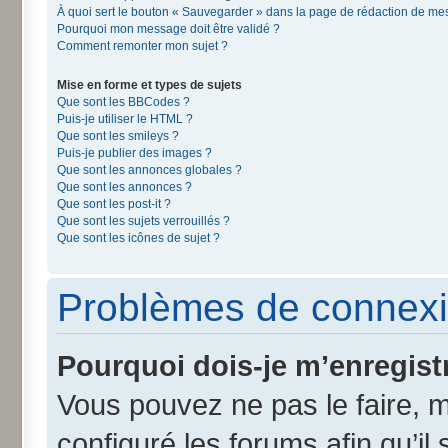
À quoi sert le bouton « Sauvegarder » dans la page de rédaction de m
Pourquoi mon message doit être validé ?
Comment remonter mon sujet ?
Mise en forme et types de sujets
Que sont les BBCodes ?
Puis-je utiliser le HTML ?
Que sont les smileys ?
Puis-je publier des images ?
Que sont les annonces globales ?
Que sont les annonces ?
Que sont les post-it ?
Que sont les sujets verrouillés ?
Que sont les icônes de sujet ?
Problèmes de connexi
Pourquoi dois-je m’enregist
Vous pouvez ne pas le faire, m
configuré les forums afin qu’il