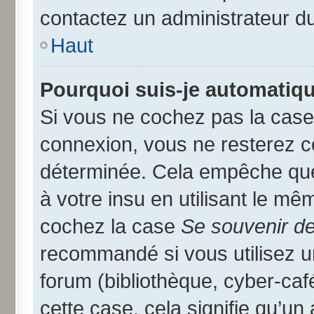
contactez un administrateur d
Haut
Pourquoi suis-je automatiq
Si vous ne cochez pas la cas
connexion, vous ne resterez 
déterminée. Cela empêche que 
à votre insu en utilisant le mê
cochez la case
Se souvenir d
recommandé si vous utilisez u
forum (bibliothèque, cyber-café
cette case, cela signifie qu’un