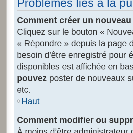
Problèmes liés à la p
Comment créer un nouveau s
Cliquez sur le bouton « Nouve
« Répondre » depuis la page d’
besoin d’être enregistré pour 
disponibles est affichée en b
pouvez
poster de nouveaux s
etc.
Haut
Comment modifier ou suppr
À moins d’être administrateur