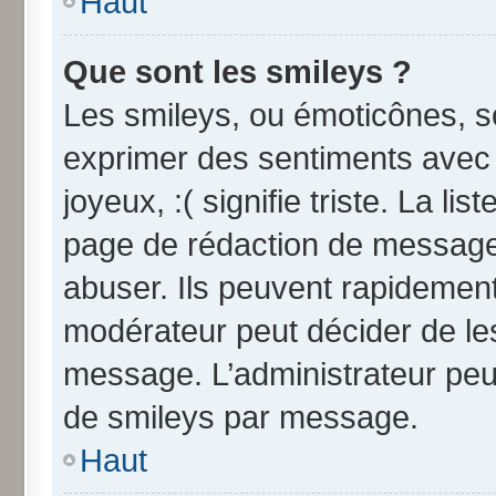
Haut
Que sont les smileys ?
Les smileys, ou émoticônes, so
exprimer des sentiments avec u
joyeux, :( signifie triste. La li
page de rédaction de message
abuser. Ils peuvent rapidement
modérateur peut décider de les
message. L’administrateur peu
de smileys par message.
Haut