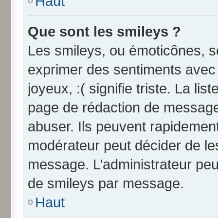
Haut
Que sont les smileys ?
Les smileys, ou émoticônes, so
exprimer des sentiments avec u
joyeux, :( signifie triste. La li
page de rédaction de message
abuser. Ils peuvent rapidement
modérateur peut décider de les
message. L’administrateur peu
de smileys par message.
Haut