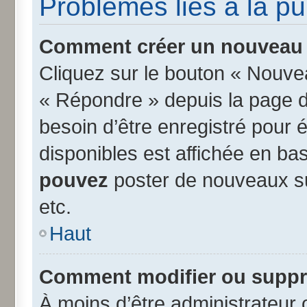
Problèmes liés à la p
Comment créer un nouveau s
Cliquez sur le bouton « Nouve
« Répondre » depuis la page d’
besoin d’être enregistré pour 
disponibles est affichée en b
pouvez
poster de nouveaux s
etc.
Haut
Comment modifier ou suppr
À moins d’être administrateur