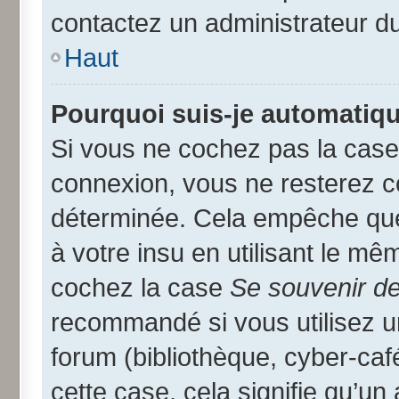
contactez un administrateur d
Haut
Pourquoi suis-je automatiq
Si vous ne cochez pas la cas
connexion, vous ne resterez 
déterminée. Cela empêche que 
à votre insu en utilisant le mê
cochez la case
Se souvenir d
recommandé si vous utilisez u
forum (bibliothèque, cyber-café
cette case, cela signifie qu’un