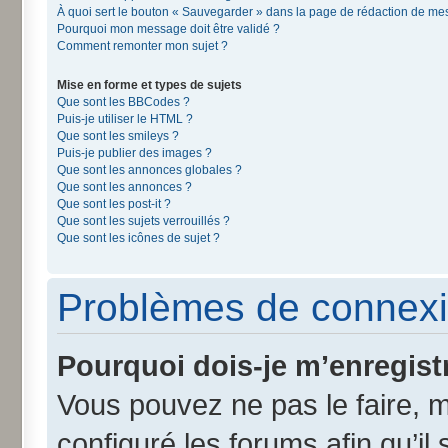
À quoi sert le bouton « Sauvegarder » dans la page de rédaction de m
Pourquoi mon message doit être validé ?
Comment remonter mon sujet ?
Mise en forme et types de sujets
Que sont les BBCodes ?
Puis-je utiliser le HTML ?
Que sont les smileys ?
Puis-je publier des images ?
Que sont les annonces globales ?
Que sont les annonces ?
Que sont les post-it ?
Que sont les sujets verrouillés ?
Que sont les icônes de sujet ?
Problèmes de connexi
Pourquoi dois-je m’enregist
Vous pouvez ne pas le faire, m
configuré les forums afin qu’il