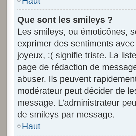
Haut
Que sont les smileys ?
Les smileys, ou émoticônes, so
exprimer des sentiments avec u
joyeux, :( signifie triste. La li
page de rédaction de message
abuser. Ils peuvent rapidement
modérateur peut décider de les
message. L’administrateur peu
de smileys par message.
Haut