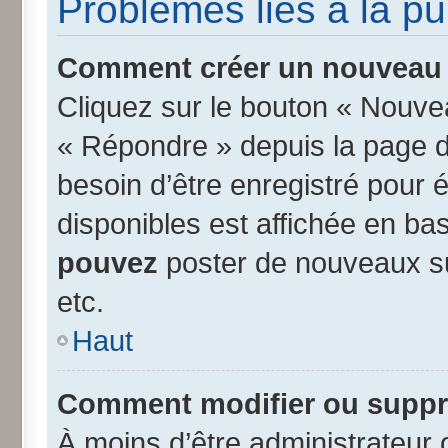
Problèmes liés à la p
Comment créer un nouveau s
Cliquez sur le bouton « Nouve
« Répondre » depuis la page d’
besoin d’être enregistré pour 
disponibles est affichée en b
pouvez
poster de nouveaux s
etc.
Haut
Comment modifier ou suppr
À moins d’être administrateur