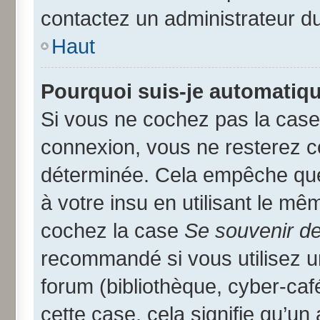
contactez un administrateur d
Haut
Pourquoi suis-je automatiq
Si vous ne cochez pas la cas
connexion, vous ne resterez 
déterminée. Cela empêche que 
à votre insu en utilisant le mê
cochez la case
Se souvenir d
recommandé si vous utilisez u
forum (bibliothèque, cyber-café
cette case, cela signifie qu’un