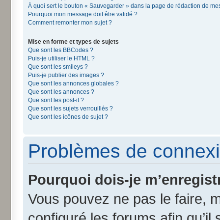
À quoi sert le bouton « Sauvegarder » dans la page de rédaction de m
Pourquoi mon message doit être validé ?
Comment remonter mon sujet ?
Mise en forme et types de sujets
Que sont les BBCodes ?
Puis-je utiliser le HTML ?
Que sont les smileys ?
Puis-je publier des images ?
Que sont les annonces globales ?
Que sont les annonces ?
Que sont les post-it ?
Que sont les sujets verrouillés ?
Que sont les icônes de sujet ?
Problèmes de connexi
Pourquoi dois-je m’enregist
Vous pouvez ne pas le faire, m
configuré les forums afin qu’il