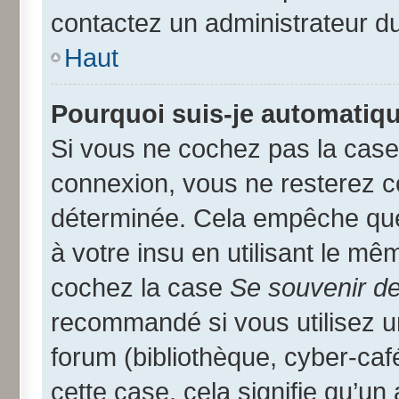
contactez un administrateur d
Haut
Pourquoi suis-je automatiq
Si vous ne cochez pas la cas
connexion, vous ne resterez 
déterminée. Cela empêche que 
à votre insu en utilisant le mê
cochez la case
Se souvenir d
recommandé si vous utilisez u
forum (bibliothèque, cyber-café
cette case, cela signifie qu’un