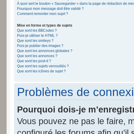
À quoi sert le bouton « Sauvegarder » dans la page de rédaction de m
Pourquoi mon message doit être validé ?
Comment remonter mon sujet ?
Mise en forme et types de sujets
Que sont les BBCodes ?
Puis-je utiliser le HTML ?
Que sont les smileys ?
Puis-je publier des images ?
Que sont les annonces globales ?
Que sont les annonces ?
Que sont les post-it ?
Que sont les sujets verrouillés ?
Que sont les icônes de sujet ?
Problèmes de connexi
Pourquoi dois-je m’enregist
Vous pouvez ne pas le faire, m
configuré les forums afin qu’il