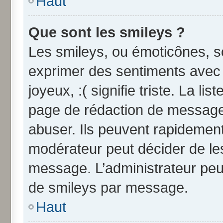
Haut
Que sont les smileys ?
Les smileys, ou émoticônes, so
exprimer des sentiments avec u
joyeux, :( signifie triste. La li
page de rédaction de message
abuser. Ils peuvent rapidement
modérateur peut décider de les
message. L’administrateur peu
de smileys par message.
Haut