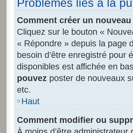
Problèmes liés à la p
Comment créer un nouveau s
Cliquez sur le bouton « Nouve
« Répondre » depuis la page d’
besoin d’être enregistré pour 
disponibles est affichée en b
pouvez
poster de nouveaux s
etc.
Haut
Comment modifier ou suppr
À moins d’être administrateur