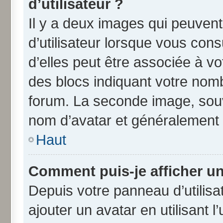
d’utilisateur ?
Il y a deux images qui peuven
d’utilisateur lorsque vous con
d’elles peut être associée à v
des blocs indiquant votre nom
forum. La seconde image, souv
nom d’avatar et généralement
Haut
Comment puis-je afficher un
Depuis votre panneau d’utilisat
ajouter un avatar en utilisant 