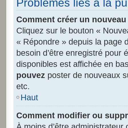
Problèmes liés à la p
Comment créer un nouveau s
Cliquez sur le bouton « Nouve
« Répondre » depuis la page d’
besoin d’être enregistré pour 
disponibles est affichée en b
pouvez
poster de nouveaux s
etc.
Haut
Comment modifier ou suppr
À moins d’être administrateur