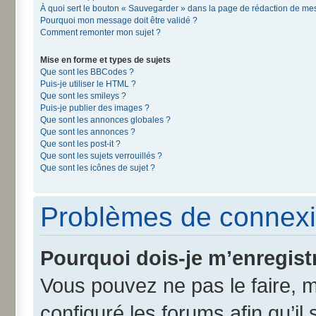
À quoi sert le bouton « Sauvegarder » dans la page de rédaction de m
Pourquoi mon message doit être validé ?
Comment remonter mon sujet ?
Mise en forme et types de sujets
Que sont les BBCodes ?
Puis-je utiliser le HTML ?
Que sont les smileys ?
Puis-je publier des images ?
Que sont les annonces globales ?
Que sont les annonces ?
Que sont les post-it ?
Que sont les sujets verrouillés ?
Que sont les icônes de sujet ?
Problèmes de connexi
Pourquoi dois-je m’enregist
Vous pouvez ne pas le faire, m
configuré les forums afin qu’il