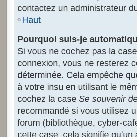
contactez un administrateur d
Haut
Pourquoi suis-je automatiq
Si vous ne cochez pas la cas
connexion, vous ne resterez 
déterminée. Cela empêche que 
à votre insu en utilisant le mê
cochez la case
Se souvenir d
recommandé si vous utilisez u
forum (bibliothèque, cyber-café
cette case, cela signifie qu’un