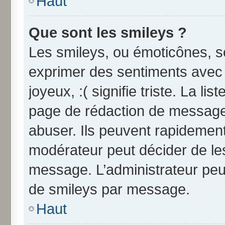
Haut
Que sont les smileys ?
Les smileys, ou émoticônes, so
exprimer des sentiments avec u
joyeux, :( signifie triste. La li
page de rédaction de message
abuser. Ils peuvent rapidement
modérateur peut décider de les
message. L’administrateur peu
de smileys par message.
Haut