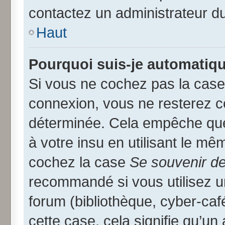
contactez un administrateur d
Haut
Pourquoi suis-je automatiq
Si vous ne cochez pas la cas
connexion, vous ne resterez 
déterminée. Cela empêche que 
à votre insu en utilisant le mê
cochez la case
Se souvenir d
recommandé si vous utilisez u
forum (bibliothèque, cyber-café
cette case, cela signifie qu’un