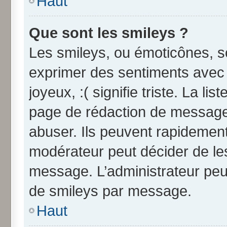
Haut
Que sont les smileys ?
Les smileys, ou émoticônes, so
exprimer des sentiments avec u
joyeux, :( signifie triste. La li
page de rédaction de message
abuser. Ils peuvent rapidement
modérateur peut décider de les
message. L’administrateur peu
de smileys par message.
Haut