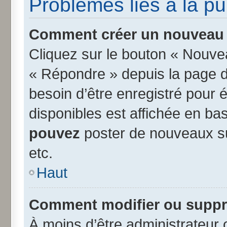
Problèmes liés à la p
Comment créer un nouveau s
Cliquez sur le bouton « Nouve
« Répondre » depuis la page d’
besoin d’être enregistré pour 
disponibles est affichée en b
pouvez
poster de nouveaux s
etc.
Haut
Comment modifier ou suppr
À moins d’être administrateur