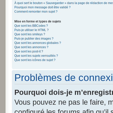
À quoi sert le bouton « Sauvegarder » dans la page de rédaction de m
Pourquoi mon message doit être validé ?
Comment remonter mon sujet ?
Mise en forme et types de sujets
Que sont les BBCodes ?
Puis-je utiliser le HTML ?
Que sont les smileys ?
Puis-je publier des images ?
Que sont les annonces globales ?
Que sont les annonces ?
Que sont les post-it ?
Que sont les sujets verrouillés ?
Que sont les icônes de sujet ?
Problèmes de connexi
Pourquoi dois-je m’enregist
Vous pouvez ne pas le faire, m
configuré les forums afin qu’il