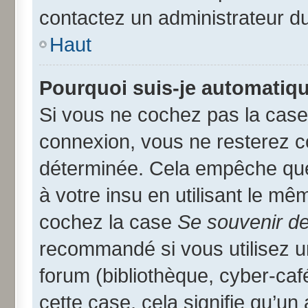
contactez un administrateur d
Haut
Pourquoi suis-je automatiq
Si vous ne cochez pas la cas
connexion, vous ne resterez 
déterminée. Cela empêche que 
à votre insu en utilisant le mê
cochez la case
Se souvenir d
recommandé si vous utilisez u
forum (bibliothèque, cyber-café
cette case, cela signifie qu’un