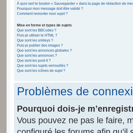
À quoi sert le bouton « Sauvegarder » dans la page de rédaction de m
Pourquoi mon message doit être validé ?
Comment remonter mon sujet ?
Mise en forme et types de sujets
Que sont les BBCodes ?
Puis-je utiliser le HTML ?
Que sont les smileys ?
Puis-je publier des images ?
Que sont les annonces globales ?
Que sont les annonces ?
Que sont les post-it ?
Que sont les sujets verrouillés ?
Que sont les icônes de sujet ?
Problèmes de connexi
Pourquoi dois-je m’enregist
Vous pouvez ne pas le faire, m
configuré les forums afin qu’il