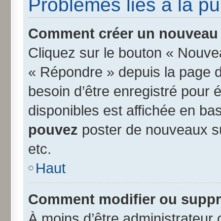
Problèmes liés à la p
Comment créer un nouveau s
Cliquez sur le bouton « Nouve
« Répondre » depuis la page d’
besoin d’être enregistré pour 
disponibles est affichée en b
pouvez
poster de nouveaux s
etc.
Haut
Comment modifier ou suppr
À moins d’être administrateur