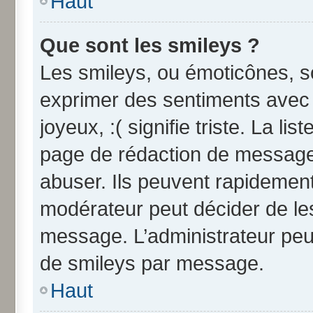
Haut
Que sont les smileys ?
Les smileys, ou émoticônes, so
exprimer des sentiments avec u
joyeux, :( signifie triste. La li
page de rédaction de message
abuser. Ils peuvent rapidement
modérateur peut décider de les
message. L’administrateur peu
de smileys par message.
Haut