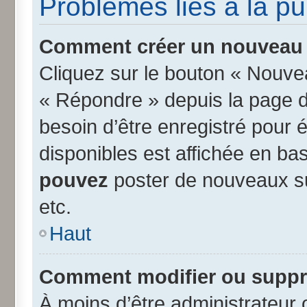
Problèmes liés à la p
Comment créer un nouveau s
Cliquez sur le bouton « Nouve
« Répondre » depuis la page d’
besoin d’être enregistré pour 
disponibles est affichée en b
pouvez
poster de nouveaux s
etc.
Haut
Comment modifier ou suppr
À moins d’être administrateur