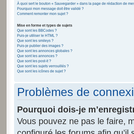
À quoi sert le bouton « Sauvegarder » dans la page de rédaction de m
Pourquoi mon message doit être validé ?
Comment remonter mon sujet ?
Mise en forme et types de sujets
Que sont les BBCodes ?
Puis-je utiliser le HTML ?
Que sont les smileys ?
Puis-je publier des images ?
Que sont les annonces globales ?
Que sont les annonces ?
Que sont les post-it ?
Que sont les sujets verrouillés ?
Que sont les icônes de sujet ?
Problèmes de connexi
Pourquoi dois-je m’enregist
Vous pouvez ne pas le faire, m
configuré les forums afin qu’il