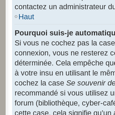
contactez un administrateur d
Haut
Pourquoi suis-je automatiq
Si vous ne cochez pas la cas
connexion, vous ne resterez 
déterminée. Cela empêche que 
à votre insu en utilisant le mê
cochez la case
Se souvenir d
recommandé si vous utilisez u
forum (bibliothèque, cyber-café
cette case, cela signifie qu’un