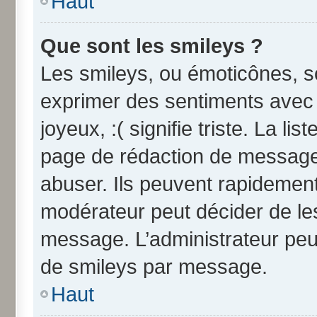
Haut
Que sont les smileys ?
Les smileys, ou émoticônes, so
exprimer des sentiments avec u
joyeux, :( signifie triste. La li
page de rédaction de message
abuser. Ils peuvent rapidement
modérateur peut décider de les
message. L’administrateur peu
de smileys par message.
Haut