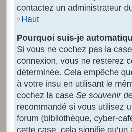
contactez un administrateur d
Haut
Pourquoi suis-je automatiq
Si vous ne cochez pas la cas
connexion, vous ne resterez 
déterminée. Cela empêche que 
à votre insu en utilisant le mê
cochez la case
Se souvenir d
recommandé si vous utilisez u
forum (bibliothèque, cyber-café
cette case, cela signifie qu’un