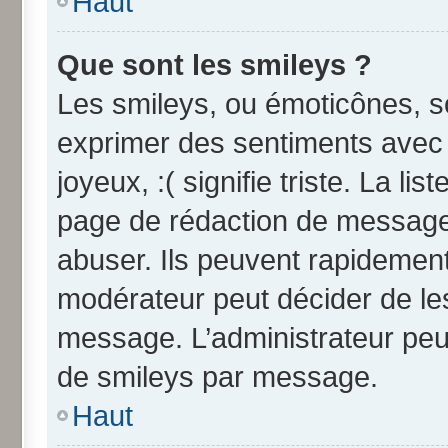
Haut
Que sont les smileys ?
Les smileys, ou émoticônes, so
exprimer des sentiments avec u
joyeux, :( signifie triste. La li
page de rédaction de message
abuser. Ils peuvent rapidement
modérateur peut décider de les
message. L’administrateur peu
de smileys par message.
Haut