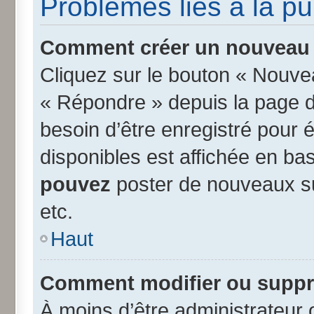
Problèmes liés à la p
Comment créer un nouveau s
Cliquez sur le bouton « Nouve
« Répondre » depuis la page d’
besoin d’être enregistré pour 
disponibles est affichée en b
pouvez
poster de nouveaux s
etc.
Haut
Comment modifier ou suppr
À moins d’être administrateur