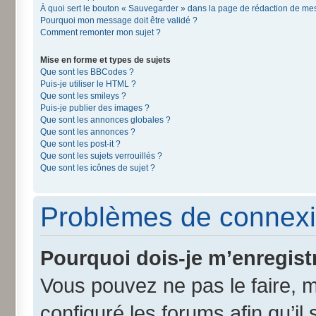
À quoi sert le bouton « Sauvegarder » dans la page de rédaction de m
Pourquoi mon message doit être validé ?
Comment remonter mon sujet ?
Mise en forme et types de sujets
Que sont les BBCodes ?
Puis-je utiliser le HTML ?
Que sont les smileys ?
Puis-je publier des images ?
Que sont les annonces globales ?
Que sont les annonces ?
Que sont les post-it ?
Que sont les sujets verrouillés ?
Que sont les icônes de sujet ?
Problèmes de connexi
Pourquoi dois-je m’enregist
Vous pouvez ne pas le faire, m
configuré les forums afin qu’il