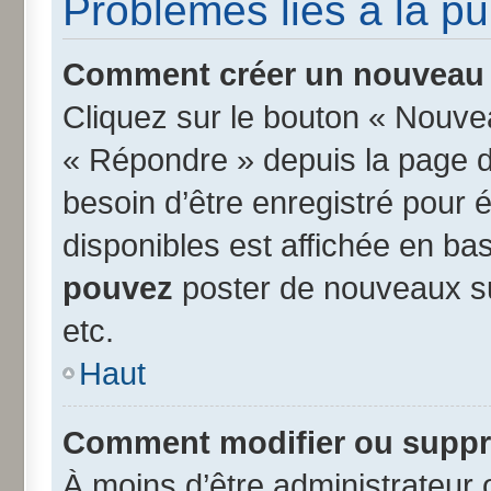
Problèmes liés à la p
Comment créer un nouveau s
Cliquez sur le bouton « Nouve
« Répondre » depuis la page d’
besoin d’être enregistré pour 
disponibles est affichée en b
pouvez
poster de nouveaux s
etc.
Haut
Comment modifier ou suppr
À moins d’être administrateur