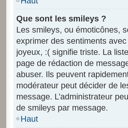
Haut
Que sont les smileys ?
Les smileys, ou émoticônes, so
exprimer des sentiments avec u
joyeux, :( signifie triste. La li
page de rédaction de message
abuser. Ils peuvent rapidement
modérateur peut décider de les
message. L’administrateur peu
de smileys par message.
Haut