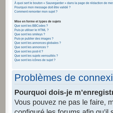
À quoi sert le bouton « Sauvegarder » dans la page de rédaction de m
Pourquoi mon message doit être validé ?
Comment remonter mon sujet ?
Mise en forme et types de sujets
Que sont les BBCodes ?
Puis-je utiliser le HTML ?
Que sont les smileys ?
Puis-je publier des images ?
Que sont les annonces globales ?
Que sont les annonces ?
Que sont les post-it ?
Que sont les sujets verrouillés ?
Que sont les icônes de sujet ?
Problèmes de connexi
Pourquoi dois-je m’enregist
Vous pouvez ne pas le faire, m
configuré les forums afin qu’il