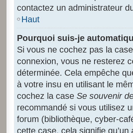
contactez un administrateur d
Haut
Pourquoi suis-je automatiq
Si vous ne cochez pas la cas
connexion, vous ne resterez 
déterminée. Cela empêche que 
à votre insu en utilisant le mê
cochez la case
Se souvenir d
recommandé si vous utilisez u
forum (bibliothèque, cyber-café
cette case, cela signifie qu’un