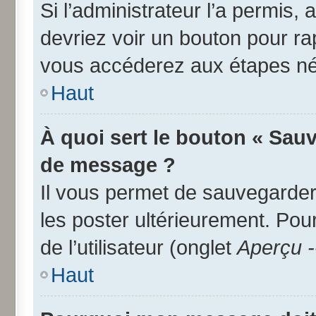
Si l’administrateur l’a permis,
devriez voir un bouton pour r
vous accéderez aux étapes néc
Haut
À quoi sert le bouton « Sau
de message ?
Il vous permet de sauvegarder
les poster ultérieurement. Pou
de l’utilisateur (onglet
Aperçu -
Haut