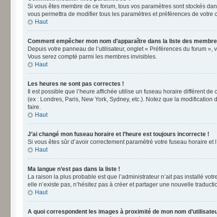
Si vous êtes membre de ce forum, tous vos paramètres sont stockés dan
vous permettra de modifier tous les paramètres et préférences de votre 
Haut
Comment empêcher mon nom d’apparaître dans la liste des membre
Depuis votre panneau de l’utilisateur, onglet « Préférences du forum », 
Vous serez compté parmi les membres invisibles.
Haut
Les heures ne sont pas correctes !
Il est possible que l’heure affichée utilise un fuseau horaire différent 
(ex : Londres, Paris, New York, Sydney, etc.). Notez que la modificatio
faire.
Haut
J’ai changé mon fuseau horaire et l’heure est toujours incorrecte !
Si vous êtes sûr d’avoir correctement paramétré votre fuseau horaire et l’
Haut
Ma langue n’est pas dans la liste !
La raison la plus probable est que l’administrateur n’ait pas installé v
elle n’existe pas, n’hésitez pas à créer et partager une nouvelle traducti
Haut
A quoi correspondent les images à proximité de mon nom d’utilisateu