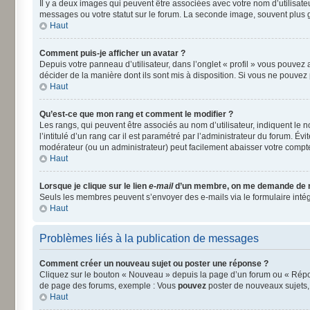
Il y a deux images qui peuvent être associées avec votre nom d’utilisat
messages ou votre statut sur le forum. La seconde image, souvent plus
Haut
Comment puis-je afficher un avatar ?
Depuis votre panneau d’utilisateur, dans l’onglet « profil » vous pouvez a
décider de la manière dont ils sont mis à disposition. Si vous ne pouvez 
Haut
Qu’est-ce que mon rang et comment le modifier ?
Les rangs, qui peuvent être associés au nom d’utilisateur, indiquent le
l’intitulé d’un rang car il est paramétré par l’administrateur du forum. É
modérateur (ou un administrateur) peut facilement abaisser votre comp
Haut
Lorsque je clique sur le lien
e-mail
d’un membre, on me demande de 
Seuls les membres peuvent s’envoyer des e-mails via le formulaire intégré 
Haut
Problèmes liés à la publication de messages
Comment créer un nouveau sujet ou poster une réponse ?
Cliquez sur le bouton « Nouveau » depuis la page d’un forum ou « Répond
de page des forums, exemple : Vous
pouvez
poster de nouveaux sujets
Haut