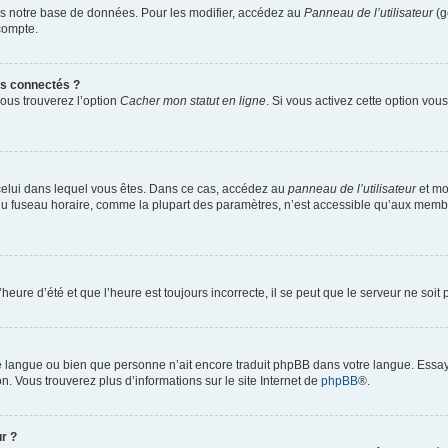
s notre base de données. Pour les modifier, accédez au
Panneau de l’utilisateur
(g
compte.
s connectés ?
vous trouverez l’option
Cacher mon statut en ligne
. Si vous activez cette option vo
de celui dans lequel vous êtes. Dans ce cas, accédez au
panneau de l’utilisateur
et mo
n du fuseau horaire, comme la plupart des paramètres, n’est accessible qu’aux memb
heure d’été et que l’heure est toujours incorrecte, il se peut que le serveur ne soi
otre langue ou bien que personne n’ait encore traduit phpBB dans votre langue. Essa
on. Vous trouverez plus d’informations sur le site Internet de
phpBB
®.
r ?