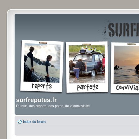
surfrepotes.fr
Du surf, des reports, des potes, de la convivialité
Index du forum