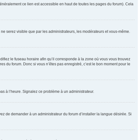
énéralement ce lien est accessible en haut de toutes les pages du forum). Cela
us ne serez visible que par les administrateurs, les modérateurs et vous-même.
difiez le fuseau horaire afin qu’il corresponde à la zone où vous vous trouvez
res du forum. Donc si vous n’êtes pas enregistré, c’est le bon moment pour le
t pas à l’heure. Signalez ce problème à un administrateur.
yez de demander à un administrateur du forum d’installer la langue désirée. Si