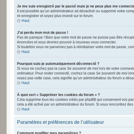
Je me suis enregistré par le passé mais je ne peux plus me connecte
Il est possible qu’un administrateur ait désactivé ou supprimé votre comp
ré-enregistrer et soyez plus investi sur le forum.
Haut
J’ai perdu mon mot de passe !
Pas de panique ! Bien que votre mot de passe ne puisse pas être récupéré
énoncées et vous devriez pouvoir à nouveau vous connecter.
Si toutefois vous ne parveniez pas à réinitialiser votre mot de passe, co
Haut
Pourquoi suis-je automatiquement déconnecté ?
Si vous ne cochez pas la case
Se souvenir de moi
lors de votre connexi
ordinateur. Pour rester connecté, cochez la case
Se souvenir de moi
lors
voyez pas cette case, cela signifie qu’un administrateur du forum a désact
Haut
À quoi sert « Supprimer les cookies du forum » ?
Cela supprime tous les cookies créés par phpBB qui conservent vos paramè
cela a été activé par un administrateur du forum. Si vous rencontrez d
Haut
Paramètres et préférences de l’utilisateur
Comment modifier mes paramètres ?