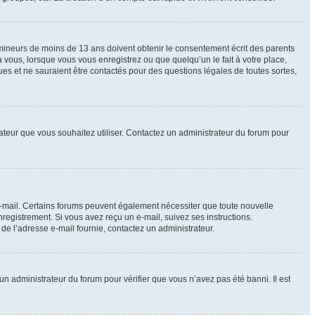
e mineurs de moins de 13 ans doivent obtenir le consentement écrit des parents
à vous, lorsque vous vous enregistrez ou que quelqu’un le fait à votre place,
ues et ne sauraient être contactés pour des questions légales de toutes sortes,
isateur que vous souhaitez utiliser. Contactez un administrateur du forum pour
 e-mail. Certains forums peuvent également nécessiter que toute nouvelle
registrement. Si vous avez reçu un e-mail, suivez ses instructions.
r de l’adresse e-mail fournie, contactez un administrateur.
 un administrateur du forum pour vérifier que vous n’avez pas été banni. Il est