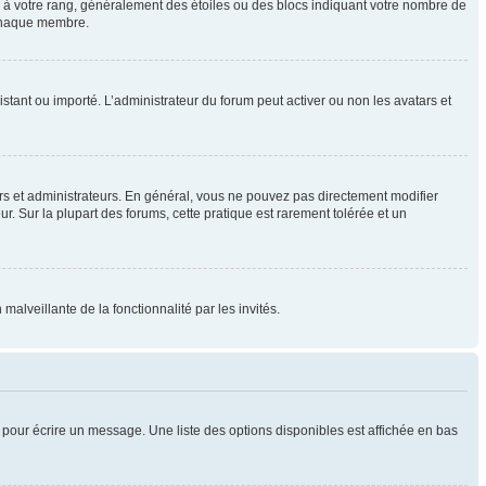
e à votre rang, généralement des étoiles ou des blocs indiquant votre nombre de
 chaque membre.
distant ou importé. L’administrateur du forum peut activer ou non les avatars et
rs et administrateurs. En général, vous ne pouvez pas directement modifier
ur. Sur la plupart des forums, cette pratique est rarement tolérée et un
malveillante de la fonctionnalité par les invités.
pour écrire un message. Une liste des options disponibles est affichée en bas