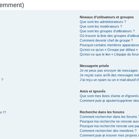
quemment)
Niveaux d’utilisateurs et groupes
Que sont les administrateurs ?
Que sont les modérateurs ?
Que sont les groupes d’utilisateurs ?
Où trouver la liste des groupes d’utilis
Comment devenir chef de groupe ?
Pourquoi certains membres apparaissen
Qu’est-ce qu’un « Groupe par défaut » 
Qu’est-ce que le lien « L’équipe du foru
Messagerie privée
Je ne peux pas envoyer de messages p
Je reçois sans arrêt des messages indé
 ?
J’ai reçu un spam ou un e-mail abusif 
Amis et ignorés
Que sont mes listes d’amis et d’ignorés
Comment puis-je ajouter/supprimer des u
Recherche dans les forums
r !?
Comment rechercher dans les forums 
Pourquoi ma recherche ne renvoie aucu
Pourquoi ma recherche renvoie une pa
Comment rechercher des membres ?
Comment puis-je trouver mes propres 