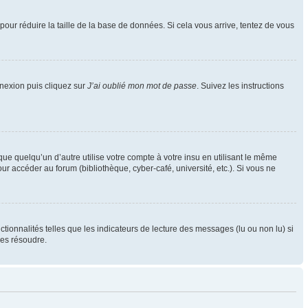
pour réduire la taille de la base de données. Si cela vous arrive, tentez de vous
nnexion puis cliquez sur
J’ai oublié mon mot de passe
. Suivez les instructions
 quelqu’un d’autre utilise votre compte à votre insu en utilisant le même
r accéder au forum (bibliothèque, cyber-café, université, etc.). Si vous ne
tionnalités telles que les indicateurs de lecture des messages (lu ou non lu) si
les résoudre.