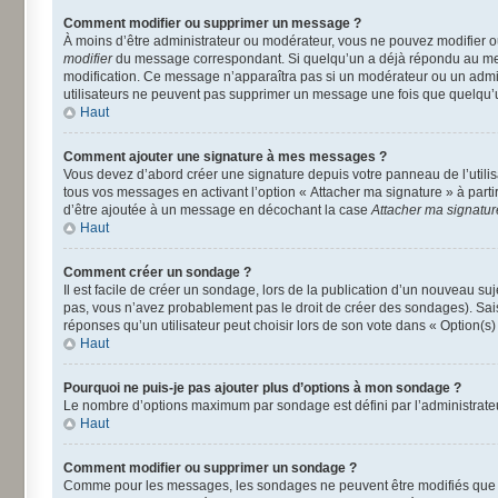
Comment modifier ou supprimer un message ?
À moins d’être administrateur ou modérateur, vous ne pouvez modifier 
modifier
du message correspondant. Si quelqu’un a déjà répondu au message
modification. Ce message n’apparaîtra pas si un modérateur ou un adminis
utilisateurs ne peuvent pas supprimer un message une fois que quelqu’
Haut
Comment ajouter une signature à mes messages ?
Vous devez d’abord créer une signature depuis votre panneau de l’utili
tous vos messages en activant l’option « Attacher ma signature » à parti
d’être ajoutée à un message en décochant la case
Attacher ma signatur
Haut
Comment créer un sondage ?
Il est facile de créer un sondage, lors de la publication d’un nouveau su
pas, vous n’avez probablement pas le droit de créer des sondages). Sai
réponses qu’un utilisateur peut choisir lors de son vote dans « Option(s) p
Haut
Pourquoi ne puis-je pas ajouter plus d’options à mon sondage ?
Le nombre d’options maximum par sondage est défini par l’administrateur
Haut
Comment modifier ou supprimer un sondage ?
Comme pour les messages, les sondages ne peuvent être modifiés que pa