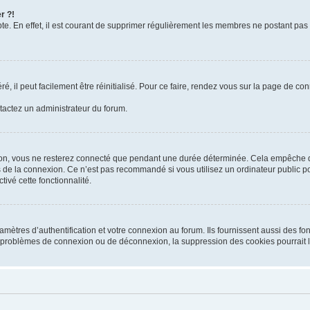
r ?!
te. En effet, il est courant de supprimer régulièrement les membres ne postant pas 
, il peut facilement être réinitialisé. Pour ce faire, rendez vous sur la page de co
ntactez un administrateur du forum.
on, vous ne resterez connecté que pendant une durée déterminée. Cela empêche que
 de la connexion. Ce n’est pas recommandé si vous utilisez un ordinateur public pou
ivé cette fonctionnalité.
tres d’authentification et votre connexion au forum. Ils fournissent aussi des fonc
es problèmes de connexion ou de déconnexion, la suppression des cookies pourrait 