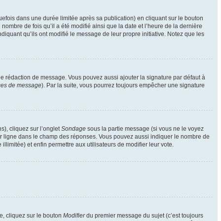
ois dans une durée limitée après sa publication) en cliquant sur le bouton
mbre de fois qu’il a été modifié ainsi que la date et l’heure de la dernière
iquant qu’ils ont modifié le message de leur propre initiative. Notez que les
de rédaction de message. Vous pouvez aussi ajouter la signature par défaut à
nces de message
). Par la suite, vous pourrez toujours empêcher une signature
s), cliquez sur l’onglet
Sondage
sous la partie message (si vous ne le voyez
par ligne dans le champ des réponses. Vous pouvez aussi indiquer le nombre de
llimitée) et enfin permettre aux utilisateurs de modifier leur vote.
, cliquez sur le bouton
Modifier
du premier message du sujet (c’est toujours