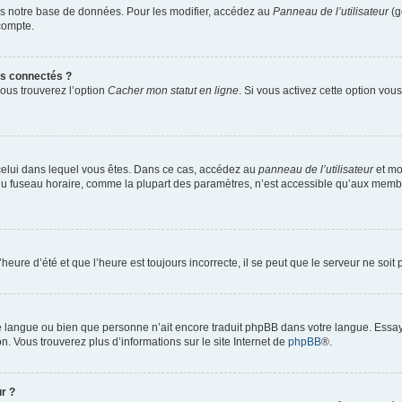
s notre base de données. Pour les modifier, accédez au
Panneau de l’utilisateur
(g
compte.
s connectés ?
vous trouverez l’option
Cacher mon statut en ligne
. Si vous activez cette option vo
de celui dans lequel vous êtes. Dans ce cas, accédez au
panneau de l’utilisateur
et mo
n du fuseau horaire, comme la plupart des paramètres, n’est accessible qu’aux memb
heure d’été et que l’heure est toujours incorrecte, il se peut que le serveur ne soi
otre langue ou bien que personne n’ait encore traduit phpBB dans votre langue. Essa
on. Vous trouverez plus d’informations sur le site Internet de
phpBB
®.
r ?