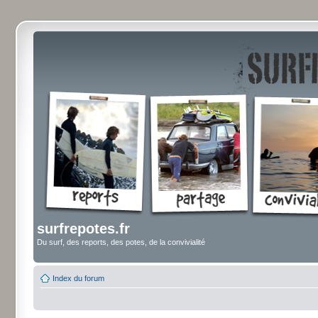
surfrepotes.fr
Du surf, des reports, des potes, de la convivialité
Index du forum