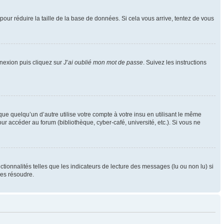
pour réduire la taille de la base de données. Si cela vous arrive, tentez de vous
nnexion puis cliquez sur
J’ai oublié mon mot de passe
. Suivez les instructions
 quelqu’un d’autre utilise votre compte à votre insu en utilisant le même
r accéder au forum (bibliothèque, cyber-café, université, etc.). Si vous ne
tionnalités telles que les indicateurs de lecture des messages (lu ou non lu) si
les résoudre.