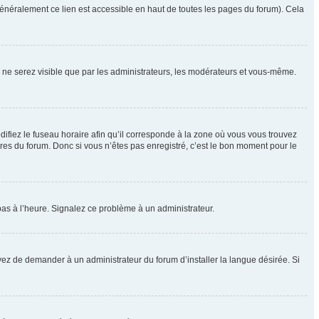
énéralement ce lien est accessible en haut de toutes les pages du forum). Cela
us ne serez visible que par les administrateurs, les modérateurs et vous-même.
difiez le fuseau horaire afin qu’il corresponde à la zone où vous vous trouvez
res du forum. Donc si vous n’êtes pas enregistré, c’est le bon moment pour le
t pas à l’heure. Signalez ce problème à un administrateur.
yez de demander à un administrateur du forum d’installer la langue désirée. Si