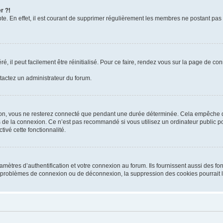
r ?!
te. En effet, il est courant de supprimer régulièrement les membres ne postant pas 
, il peut facilement être réinitialisé. Pour ce faire, rendez vous sur la page de co
ntactez un administrateur du forum.
on, vous ne resterez connecté que pendant une durée déterminée. Cela empêche que
 de la connexion. Ce n’est pas recommandé si vous utilisez un ordinateur public pou
ivé cette fonctionnalité.
tres d’authentification et votre connexion au forum. Ils fournissent aussi des fonc
es problèmes de connexion ou de déconnexion, la suppression des cookies pourrait 