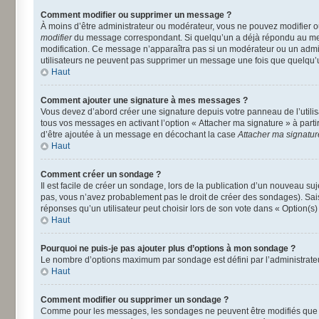
Comment modifier ou supprimer un message ?
À moins d’être administrateur ou modérateur, vous ne pouvez modifier 
modifier
du message correspondant. Si quelqu’un a déjà répondu au message
modification. Ce message n’apparaîtra pas si un modérateur ou un adminis
utilisateurs ne peuvent pas supprimer un message une fois que quelqu’
Haut
Comment ajouter une signature à mes messages ?
Vous devez d’abord créer une signature depuis votre panneau de l’utili
tous vos messages en activant l’option « Attacher ma signature » à parti
d’être ajoutée à un message en décochant la case
Attacher ma signatur
Haut
Comment créer un sondage ?
Il est facile de créer un sondage, lors de la publication d’un nouveau su
pas, vous n’avez probablement pas le droit de créer des sondages). Sai
réponses qu’un utilisateur peut choisir lors de son vote dans « Option(s) p
Haut
Pourquoi ne puis-je pas ajouter plus d’options à mon sondage ?
Le nombre d’options maximum par sondage est défini par l’administrateur
Haut
Comment modifier ou supprimer un sondage ?
Comme pour les messages, les sondages ne peuvent être modifiés que pa