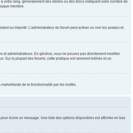
e à votre rang, généralement des étoiles ou des blocs indiquant votre nombre de
 chaque membre.
distant ou importé. L’administrateur du forum peut activer ou non les avatars et
rs et administrateurs. En général, vous ne pouvez pas directement modifier
ur. Sur la plupart des forums, cette pratique est rarement tolérée et un
malveillante de la fonctionnalité par les invités.
pour écrire un message. Une liste des options disponibles est affichée en bas