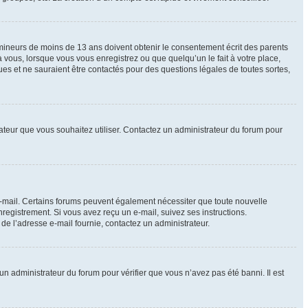
e mineurs de moins de 13 ans doivent obtenir le consentement écrit des parents
à vous, lorsque vous vous enregistrez ou que quelqu’un le fait à votre place,
ues et ne sauraient être contactés pour des questions légales de toutes sortes,
isateur que vous souhaitez utiliser. Contactez un administrateur du forum pour
 e-mail. Certains forums peuvent également nécessiter que toute nouvelle
registrement. Si vous avez reçu un e-mail, suivez ses instructions.
r de l’adresse e-mail fournie, contactez un administrateur.
 un administrateur du forum pour vérifier que vous n’avez pas été banni. Il est