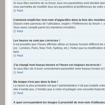
Si vous êtes membre de ce forum, tous vos paramètres sont stockés dan
vous permettra de modifier tous les paramètres et préférences de votre 
Haut
Comment empêcher mon nom d’apparaître dans la liste des membre
Depuis votre panneau de l’utilisateur, onglet « Préférences du forum », 
Vous serez compté parmi les membres invisibles.
Haut
Les heures ne sont pas correctes !
Il est possible que l’heure affichée utilise un fuseau horaire différent 
(ex : Londres, Paris, New York, Sydney, etc.). Notez que la modificatio
faire.
Haut
J’ai changé mon fuseau horaire et l’heure est toujours incorrecte !
Si vous êtes sûr d’avoir correctement paramétré votre fuseau horaire et l’
Haut
Ma langue n’est pas dans la liste !
La raison la plus probable est que l’administrateur n’ait pas installé v
elle n’existe pas, n’hésitez pas à créer et partager une nouvelle traducti
Haut
A quoi correspondent les images à proximité de mon nom d’utilisateu