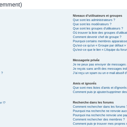
quemment)
Niveaux d’utilisateurs et groupes
Que sont les administrateurs ?
Que sont les modérateurs ?
Que sont les groupes d’utilisateurs ?
Où trouver la liste des groupes d’utilis
Comment devenir chef de groupe ?
Pourquoi certains membres apparaissen
Qu’est-ce qu’un « Groupe par défaut » 
Qu’est-ce que le lien « L’équipe du foru
Messagerie privée
Je ne peux pas envoyer de messages p
Je reçois sans arrêt des messages indé
 ?
J’ai reçu un spam ou un e-mail abusif 
Amis et ignorés
Que sont mes listes d’amis et d’ignorés
Comment puis-je ajouter/supprimer des u
Recherche dans les forums
r !?
Comment rechercher dans les forums 
Pourquoi ma recherche ne renvoie aucu
Pourquoi ma recherche renvoie une pa
Comment rechercher des membres ?
Comment puis-je trouver mes propres 