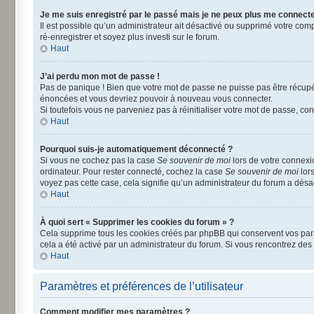
Je me suis enregistré par le passé mais je ne peux plus me connecte
Il est possible qu’un administrateur ait désactivé ou supprimé votre comp
ré-enregistrer et soyez plus investi sur le forum.
Haut
J’ai perdu mon mot de passe !
Pas de panique ! Bien que votre mot de passe ne puisse pas être récupéré
énoncées et vous devriez pouvoir à nouveau vous connecter.
Si toutefois vous ne parveniez pas à réinitialiser votre mot de passe, co
Haut
Pourquoi suis-je automatiquement déconnecté ?
Si vous ne cochez pas la case
Se souvenir de moi
lors de votre connexi
ordinateur. Pour rester connecté, cochez la case
Se souvenir de moi
lors
voyez pas cette case, cela signifie qu’un administrateur du forum a désact
Haut
À quoi sert « Supprimer les cookies du forum » ?
Cela supprime tous les cookies créés par phpBB qui conservent vos paramè
cela a été activé par un administrateur du forum. Si vous rencontrez d
Haut
Paramètres et préférences de l’utilisateur
Comment modifier mes paramètres ?