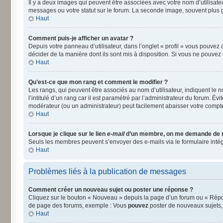
Il y a deux images qui peuvent être associées avec votre nom d’utilisat
messages ou votre statut sur le forum. La seconde image, souvent plus
Haut
Comment puis-je afficher un avatar ?
Depuis votre panneau d’utilisateur, dans l’onglet « profil » vous pouvez a
décider de la manière dont ils sont mis à disposition. Si vous ne pouvez 
Haut
Qu’est-ce que mon rang et comment le modifier ?
Les rangs, qui peuvent être associés au nom d’utilisateur, indiquent le
l’intitulé d’un rang car il est paramétré par l’administrateur du forum. É
modérateur (ou un administrateur) peut facilement abaisser votre comp
Haut
Lorsque je clique sur le lien
e-mail
d’un membre, on me demande de 
Seuls les membres peuvent s’envoyer des e-mails via le formulaire intégré 
Haut
Problèmes liés à la publication de messages
Comment créer un nouveau sujet ou poster une réponse ?
Cliquez sur le bouton « Nouveau » depuis la page d’un forum ou « Répond
de page des forums, exemple : Vous
pouvez
poster de nouveaux sujets
Haut