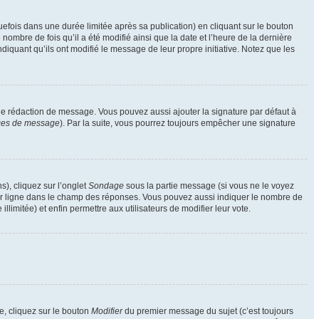
ois dans une durée limitée après sa publication) en cliquant sur le bouton
mbre de fois qu’il a été modifié ainsi que la date et l’heure de la dernière
iquant qu’ils ont modifié le message de leur propre initiative. Notez que les
de rédaction de message. Vous pouvez aussi ajouter la signature par défaut à
nces de message
). Par la suite, vous pourrez toujours empêcher une signature
s), cliquez sur l’onglet
Sondage
sous la partie message (si vous ne le voyez
par ligne dans le champ des réponses. Vous pouvez aussi indiquer le nombre de
llimitée) et enfin permettre aux utilisateurs de modifier leur vote.
, cliquez sur le bouton
Modifier
du premier message du sujet (c’est toujours