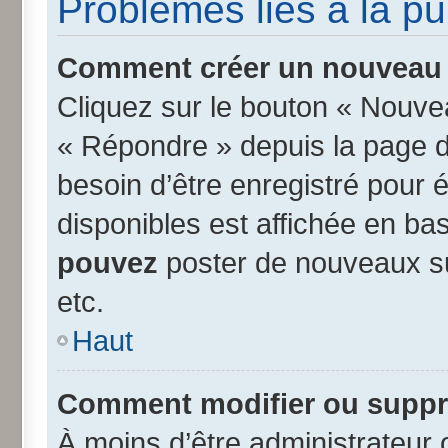
Problèmes liés à la p
Comment créer un nouveau s
Cliquez sur le bouton « Nouve
« Répondre » depuis la page d’
besoin d’être enregistré pour 
disponibles est affichée en b
pouvez
poster de nouveaux s
etc.
Haut
Comment modifier ou suppr
À moins d’être administrateur