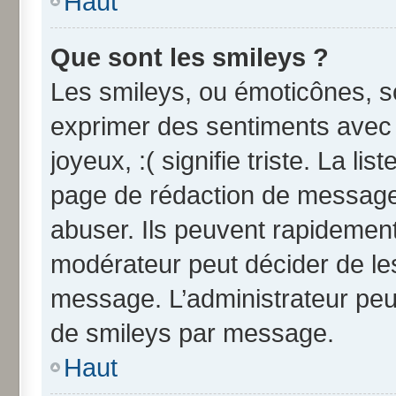
Haut
Que sont les smileys ?
Les smileys, ou émoticônes, so
exprimer des sentiments avec u
joyeux, :( signifie triste. La li
page de rédaction de message
abuser. Ils peuvent rapidement
modérateur peut décider de les
message. L’administrateur peu
de smileys par message.
Haut