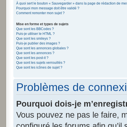
À quoi sert le bouton « Sauvegarder » dans la page de rédaction de m
Pourquoi mon message doit être validé ?
Comment remonter mon sujet ?
Mise en forme et types de sujets
Que sont les BBCodes ?
Puis-je utiliser le HTML ?
Que sont les smileys ?
Puis-je publier des images ?
Que sont les annonces globales ?
Que sont les annonces ?
Que sont les post-it ?
Que sont les sujets verrouillés ?
Que sont les icônes de sujet ?
Problèmes de connexi
Pourquoi dois-je m’enregist
Vous pouvez ne pas le faire, m
configuré les forums afin qu’il