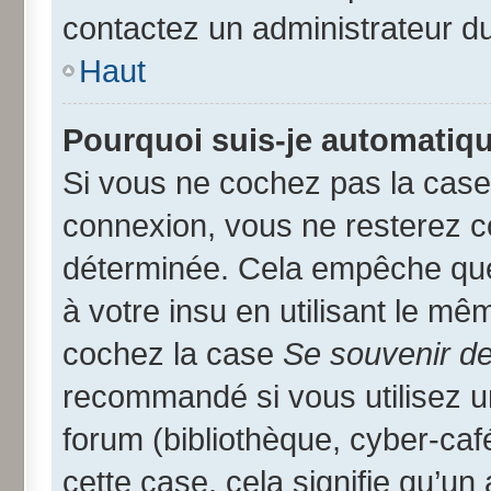
contactez un administrateur d
Haut
Pourquoi suis-je automatiq
Si vous ne cochez pas la cas
connexion, vous ne resterez 
déterminée. Cela empêche que 
à votre insu en utilisant le mê
cochez la case
Se souvenir d
recommandé si vous utilisez u
forum (bibliothèque, cyber-café
cette case, cela signifie qu’un