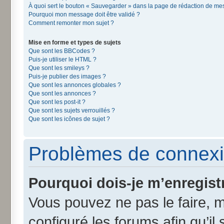
À quoi sert le bouton « Sauvegarder » dans la page de rédaction de m
Pourquoi mon message doit être validé ?
Comment remonter mon sujet ?
Mise en forme et types de sujets
Que sont les BBCodes ?
Puis-je utiliser le HTML ?
Que sont les smileys ?
Puis-je publier des images ?
Que sont les annonces globales ?
Que sont les annonces ?
Que sont les post-it ?
Que sont les sujets verrouillés ?
Que sont les icônes de sujet ?
Problèmes de connexi
Pourquoi dois-je m’enregist
Vous pouvez ne pas le faire, m
configuré les forums afin qu’il