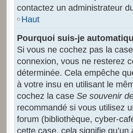
contactez un administrateur d
Haut
Pourquoi suis-je automatiq
Si vous ne cochez pas la cas
connexion, vous ne resterez 
déterminée. Cela empêche que 
à votre insu en utilisant le mê
cochez la case
Se souvenir d
recommandé si vous utilisez u
forum (bibliothèque, cyber-café
cette case, cela signifie qu’un