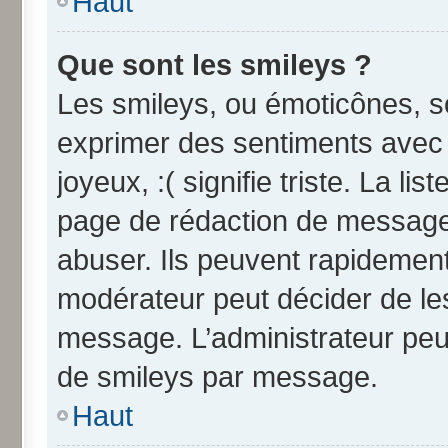
Haut
Que sont les smileys ?
Les smileys, ou émoticônes, so
exprimer des sentiments avec u
joyeux, :( signifie triste. La li
page de rédaction de message
abuser. Ils peuvent rapidement
modérateur peut décider de les
message. L’administrateur peu
de smileys par message.
Haut