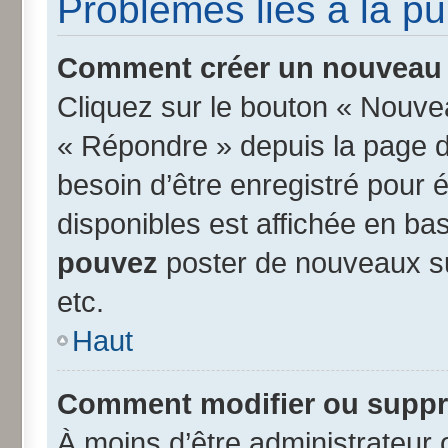
Problèmes liés à la p
Comment créer un nouveau s
Cliquez sur le bouton « Nouve
« Répondre » depuis la page d’
besoin d’être enregistré pour 
disponibles est affichée en b
pouvez
poster de nouveaux s
etc.
Haut
Comment modifier ou suppr
À moins d’être administrateur