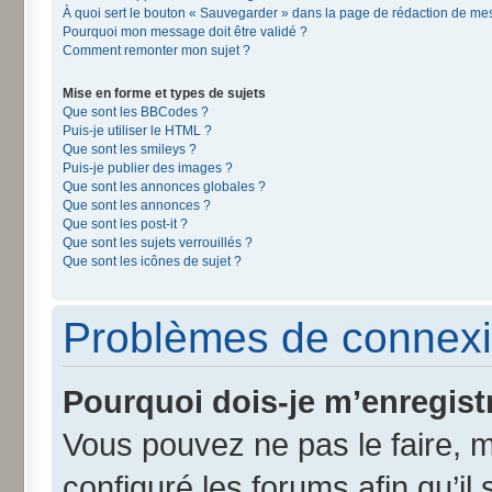
À quoi sert le bouton « Sauvegarder » dans la page de rédaction de m
Pourquoi mon message doit être validé ?
Comment remonter mon sujet ?
Mise en forme et types de sujets
Que sont les BBCodes ?
Puis-je utiliser le HTML ?
Que sont les smileys ?
Puis-je publier des images ?
Que sont les annonces globales ?
Que sont les annonces ?
Que sont les post-it ?
Que sont les sujets verrouillés ?
Que sont les icônes de sujet ?
Problèmes de connexi
Pourquoi dois-je m’enregist
Vous pouvez ne pas le faire, m
configuré les forums afin qu’il