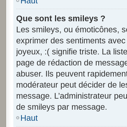
Haut
Que sont les smileys ?
Les smileys, ou émoticônes, so
exprimer des sentiments avec u
joyeux, :( signifie triste. La li
page de rédaction de message
abuser. Ils peuvent rapidement
modérateur peut décider de les
message. L’administrateur peu
de smileys par message.
Haut