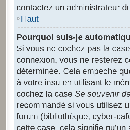
contactez un administrateur d
Haut
Pourquoi suis-je automatiq
Si vous ne cochez pas la cas
connexion, vous ne resterez 
déterminée. Cela empêche que 
à votre insu en utilisant le mê
cochez la case
Se souvenir d
recommandé si vous utilisez u
forum (bibliothèque, cyber-café
cette case, cela signifie qu’un