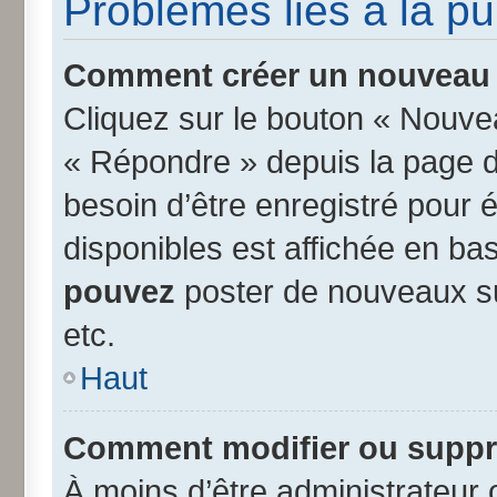
Problèmes liés à la p
Comment créer un nouveau s
Cliquez sur le bouton « Nouve
« Répondre » depuis la page d’
besoin d’être enregistré pour 
disponibles est affichée en b
pouvez
poster de nouveaux s
etc.
Haut
Comment modifier ou suppr
À moins d’être administrateur